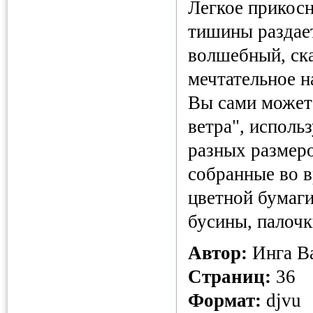
Легкое прикосн
тишины раздает
волшебный, ск
мечтательное н
Вы сами может
ветра", исполь
разных размеро
собранные во в
цветной бумаги
бусины, палочк
Автор:
Инга В
Страниц:
36
Формат:
djvu