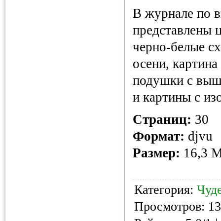
В журнале по 
представлены 
черно-белые сх
осени, картина
подушки с вы
и картины с из
Страниц:
30
Формат:
djvu
Размер:
16,3 
Категория:
Чуд
Просмотров: 13