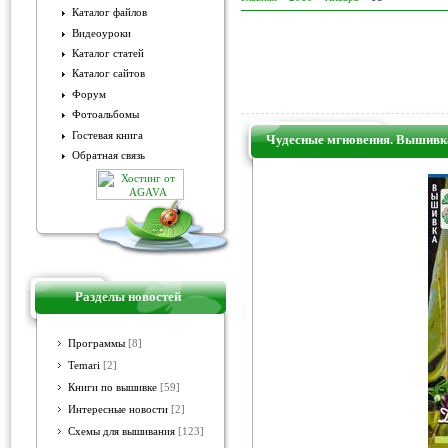
Каталог файлов
Видеоуроки
Каталог статей
Каталог сайтов
Форум
Фотоальбомы
Гостевая книга
Чудесные мгновения. Вышивка
Обратная связь
Разделы новостей
Программы
[8]
Temari
[2]
Книги по вышивке
[59]
Интересные новости
[2]
Схемы для вышивания
[123]