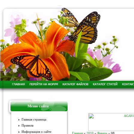
Меню сайта
Главная страница
Правила
Информация о сайте
Главная
»
2010
»
Январь
»
08