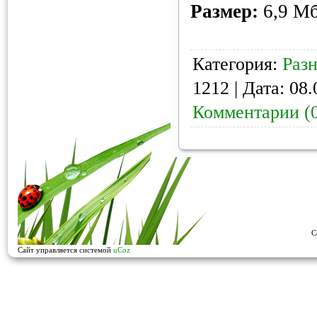
Размер:
6,9 М
Категория:
Раз
1212 | Дата:
08.
Комментарии (
C
Сайт управляется системой
uCoz