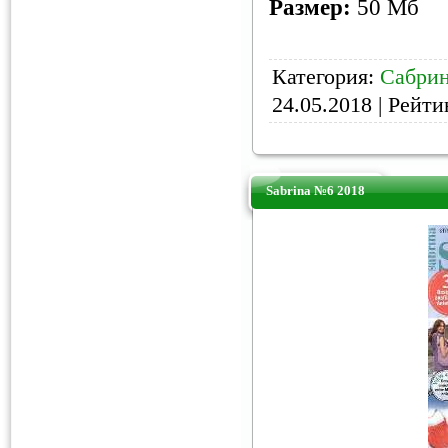
Размер:
50 Мб
Категория:
Сабри
24.05.2018
| Рейтин
Sabrina №6 2018