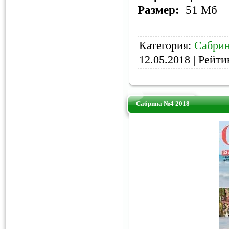
Размер:
51 Мб
Категория:
Сабри
12.05.2018
| Рейтин
Сабрина №4 2018