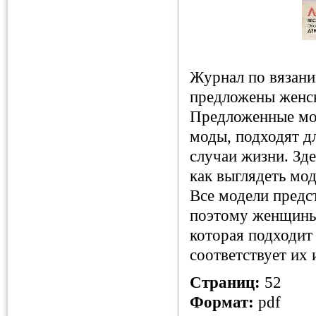
Журнал по вязани
предложены женск
Предложенные мод
моды, подходят дл
случаи жизни. Зд
как выглядеть мод
Все модели предс
поэтому женщины 
которая подходит
соответствует их
Страниц:
52
Формат:
pdf