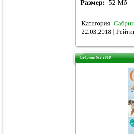
Размер:
52 Мб
Категория:
Сабри
22.03.2018
| Рейтин
Сабрина №2 2018