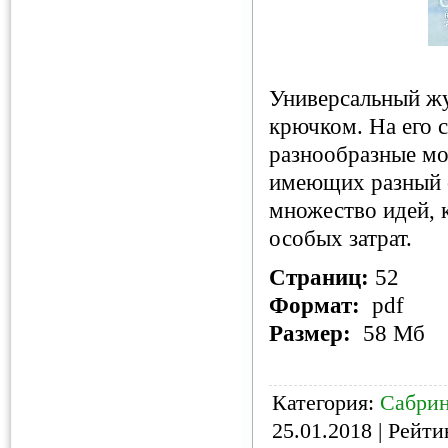
Универсальный жу
крючком. На его 
разнообразные мо
имеющих разный о
множество идей, к
особых затрат.
Страниц:
52
Формат:
pdf
Размер:
58 Мб
Категория:
Сабри
25.01.2018
| Рейтин