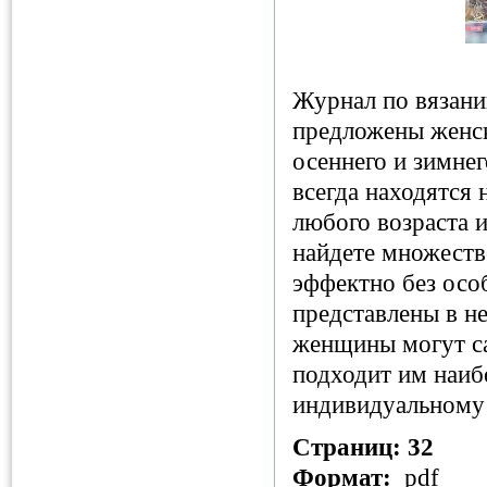
Журнал по вязани
предложены женск
осеннего и зимне
всегда находятся 
любого возраста и
найдете множеств
эффектно без особ
представлены в н
женщины могут са
подходит им наибо
индивидуальному
Страниц: 32
Формат:
pdf