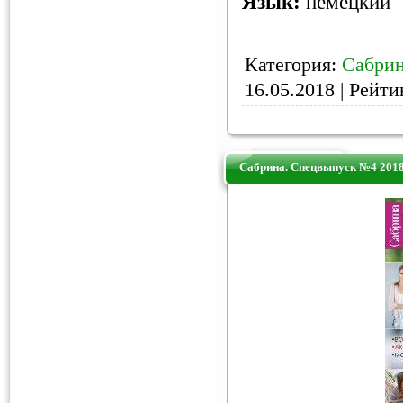
Язык:
немецкий
Категория:
Сабри
16.05.2018
| Рейтин
Сабрина. Спецвыпуск №4 201