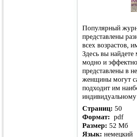
Популярный журна
представлены раз
всех возрастов, 
Здесь вы найдете 
модно и эффектно
представлены в н
женщины могут са
подходит им наибо
индивидуальному
Страниц:
50
Формат:
pdf
Размер:
52 Мб
Язык:
немецкий