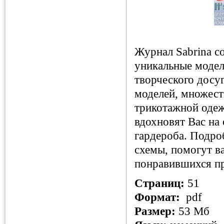
Журнал Sabrina с
уникальные модел
творческого досу
моделей, множест
трикотажной одеж
вдохновят Вас на
гардероба. Подро
схемы, помогут в
понравившихся пр
Страниц:
51
Формат:
pdf
Размер:
53 Мб