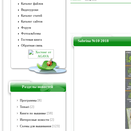
Каталог файлов
Видеоуроки
Каталог статей
Каталог сайтов
Форум
Фотоальбомы
Гостевая книга
Sabrina №10 2018
Обратная связь
Разделы новостей
Программы
[8]
Temari
[2]
Книги по вышивке
[59]
Интересные новости
[2]
Схемы для вышивания
[123]