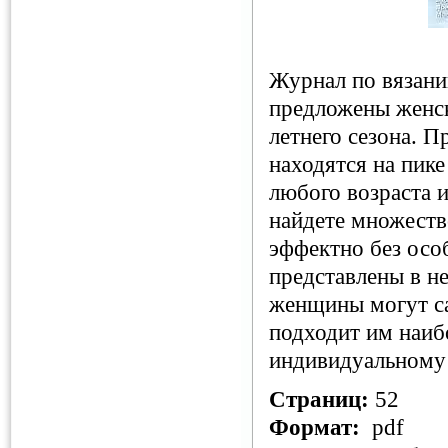
Журнал по вязани
предложены женск
летнего сезона. 
находятся на пик
любого возраста и
найдете множеств
эффектно без особ
представлены в н
женщины могут са
подходит им наибо
индивидуальному
Страниц:
52
Формат:
pdf