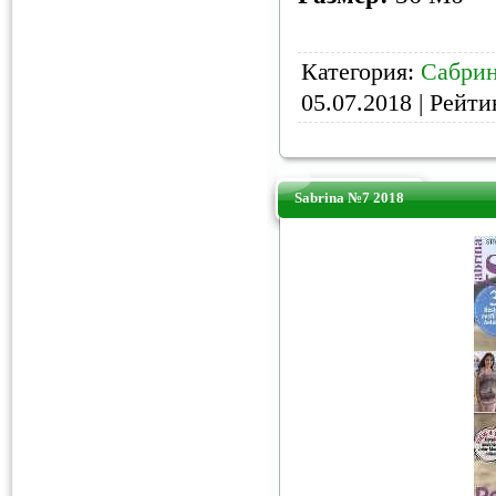
Категория:
Сабри
05.07.2018
| Рейтин
Sabrina №7 2018