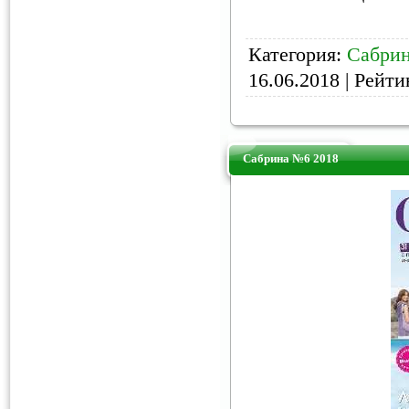
Категория:
Сабри
16.06.2018
| Рейтин
Сабрина №6 2018