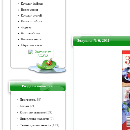
Каталог файлов
Видеоуроки
Каталог статей
Каталог сайтов
Форум
Фотоальбомы
Гостевая книга
Золушка № 6, 2011
Обратная связь
Разделы новостей
Программы
[8]
Temari
[2]
Книги по вышивке
[59]
Интересные новости
[2]
Схемы для вышивания
[123]