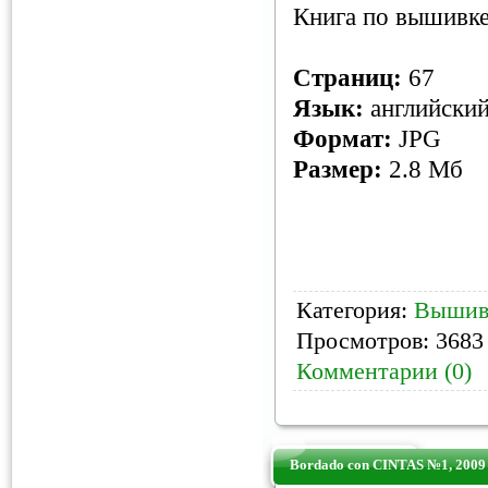
Книга по вышивк
Страниц:
67
Язык:
английски
Формат:
JPG
Размер:
2.8 Мб
Категория:
Вышив
Просмотров: 3683 
Комментарии (0)
Bordado con CINTAS №1, 2009