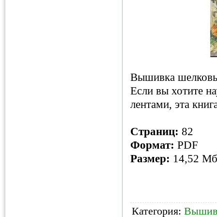
Вышивка шелковы
Если вы хотите н
лентами, эта книга
Страниц:
82
Формат:
PDF
Размер:
14,52 М
Категория:
Вышив