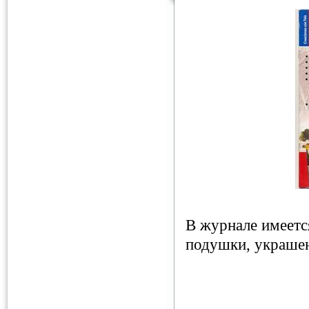
В журнале имеетс
подушки, украшен