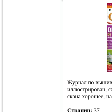
Журнал по вышив
иллюстрирован, с
скана хорошее, на
Страниц:
37