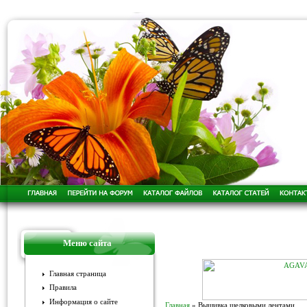
Меню сайта
Главная страница
Правила
Информация о сайте
Главная
»
Вышивка шелковыми лентами