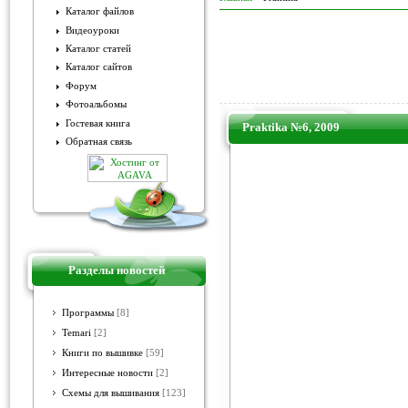
Каталог файлов
Видеоуроки
Каталог статей
Каталог сайтов
Форум
Фотоальбомы
Гостевая книга
Praktika №6, 2009
Обратная связь
Разделы новостей
Программы
[8]
Temari
[2]
Книги по вышивке
[59]
Интересные новости
[2]
Схемы для вышивания
[123]