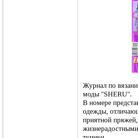
Журнал по вязан
моды "SHERU".
В номере предста
одежды, отличаю
приятной пряжей,
жизнерадостными 
туники.