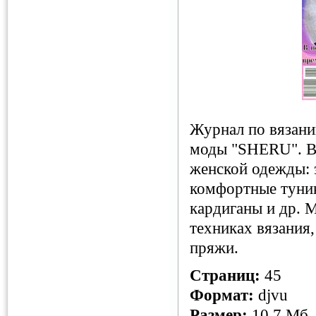
Журнал по вязан
моды "SHERU". В 
женской одежды:
комфортные туник
кардиганы и др. 
техниках вязания
пряжи.
Страниц:
45
Формат:
djvu
Размер:
10,7 Мб