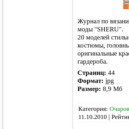
Журнал по вязан
моды "SHERU".
20 моделей стильн
костюмы, головны
оригинальные кра
гардероба.
Страниц:
44
Формат:
jpg
Размер:
8,9 Мб
Категория:
Очаров
11.10.2010
| Рейтин