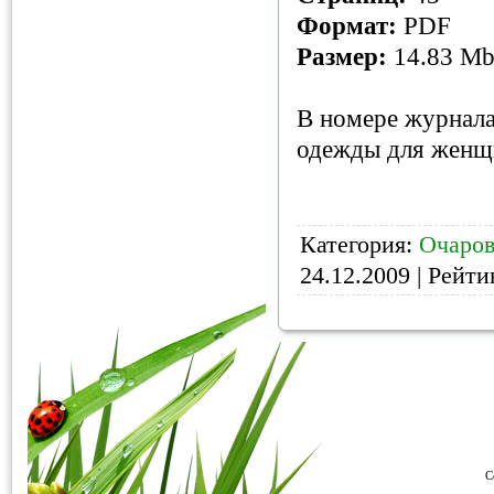
Формат:
PDF
Размер:
14.83 M
В номере журнала
одежды для женщ
Категория:
Очаров
24.12.2009
| Рейтин
C