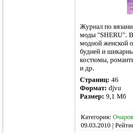
Журнал по вязан
моды "SHERU". В 
модной женской о
будней и шикарны
костюмы, романти
и др.
Страниц:
46
Формат:
djvu
Размер:
9,1 Мб
Категория:
Очаров
09.03.2010
| Рейтин