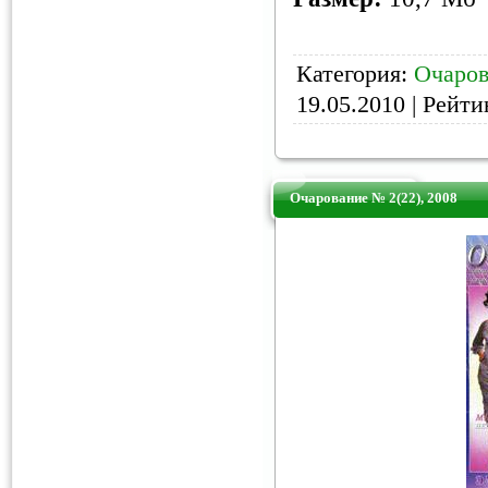
Категория:
Очаров
19.05.2010
| Рейтин
Очарование № 2(22), 2008