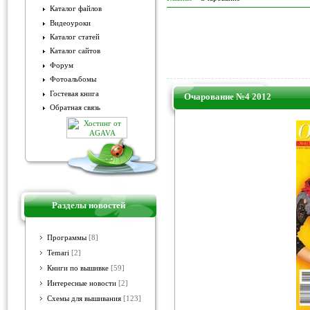
Каталог файлов
Видеоуроки
Каталог статей
Каталог сайтов
Форум
Фотоальбомы
Гостевая книга
Очарование №4 2012
Обратная связь
Разделы новостей
Программы
[8]
Temari
[2]
Книги по вышивке
[59]
Интересные новости
[2]
Схемы для вышивания
[123]