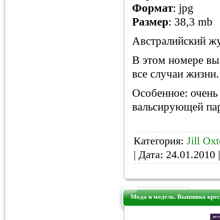
Формат
: jpg
Размер
: 38,3 mb
Австралийский жу
В этом номере вы
все случаи жизни.
Особенное: очень
вальсирующей па
Категория:
Jill Ox
| Дата:
24.01.2010
|
Мода и модель. Вышивка крес