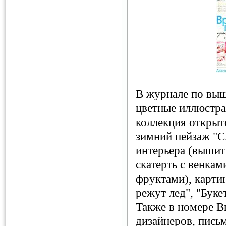
В журнале по вы
цветные иллюстра
коллекция открыт
зимний пейзаж "С
интерьера (вышит
скатерть с венка
фруктами), карти
режут лед", "Буке
Также в номере В
дизайнеров, пись