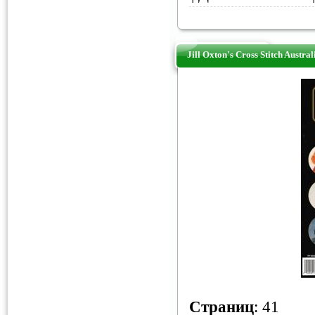
Jill Oxton's Cross Stitch Austra
Страниц
: 41