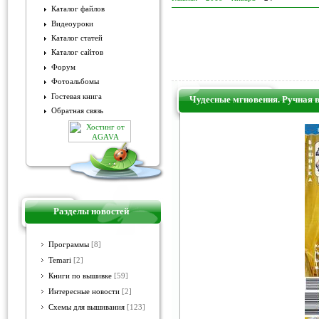
Каталог файлов
Видеоуроки
Каталог статей
Каталог сайтов
Форум
Фотоальбомы
Гостевая книга
Чудесные мгновения. Ручная 
Обратная связь
Разделы новостей
Программы
[8]
Temari
[2]
Книги по вышивке
[59]
Интересные новости
[2]
Схемы для вышивания
[123]