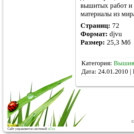
вышитых работ и 
материалы из мир
Страниц:
72
Формат:
djvu
Размер:
25,3 Мб
Категория:
Вышив
Дата:
24.01.2010
| 
C
Сайт управляется системой
uCoz