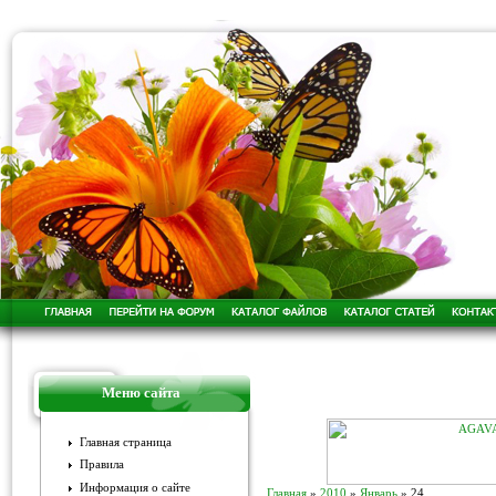
Меню сайта
Главная страница
Правила
Информация о сайте
Главная
»
2010
»
Январь
»
24