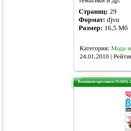
тематики и др.
Страниц:
29
Формат:
djvu
Размер:
16,5 Мб
Категория:
Мода и
24.01.2010
| Рейтин
Вышиваю крестиком №2(64), 