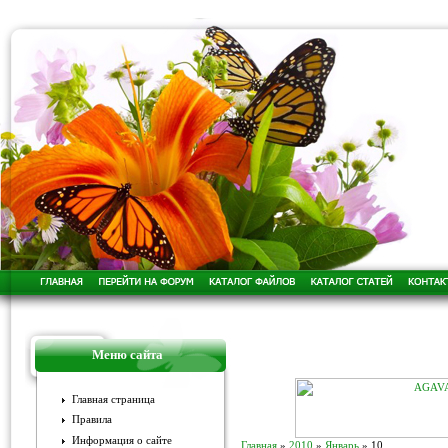
Меню сайта
Главная страница
Правила
Информация о сайте
Главная
»
2010
»
Январь
»
10