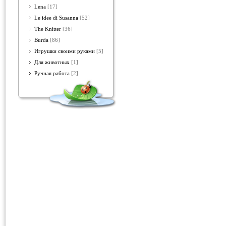
Lena
[17]
Le idee di Susanna
[52]
The Knitter
[36]
Burda
[86]
Игрушки своими руками
[5]
Для животных
[1]
Ручная работа
[2]