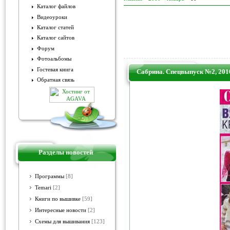
Каталог файлов
Видеоуроки
Каталог статей
Каталог сайтов
Форум
Фотоальбомы
Гостевая книга
Сабрина. Спецвыпуск №2, 201
Обратная связь
Разделы новостей
Программы
[8]
Temari
[2]
Книги по вышивке
[59]
Интересные новости
[2]
Схемы для вышивания
[123]