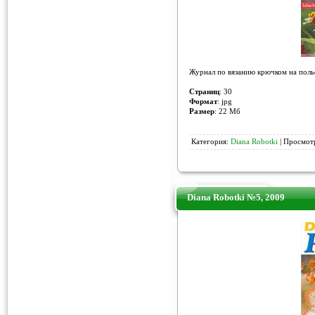
Журнал по вязанию крючком на польс
Страниц
: 30
Формат
: jpg
Размер
: 22 Мб
Категория:
Diana Robotki
| Просмотр
Diana Robotki №5, 2009