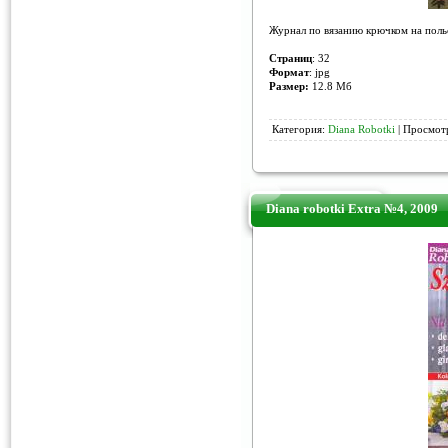
Журнал по вязанию крючком на поль
Страниц
: 32
Формат
: jpg
Размер:
12.8 Мб
Категория:
Diana Robotki
| Просмотр
Diana robotki Extra №4, 2009