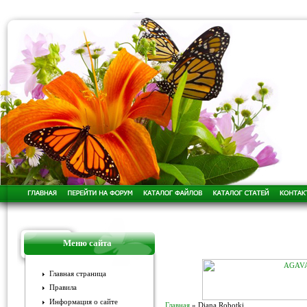
Меню сайта
Главная страница
Правила
Информация о сайте
Главная
»
Diana Robotki