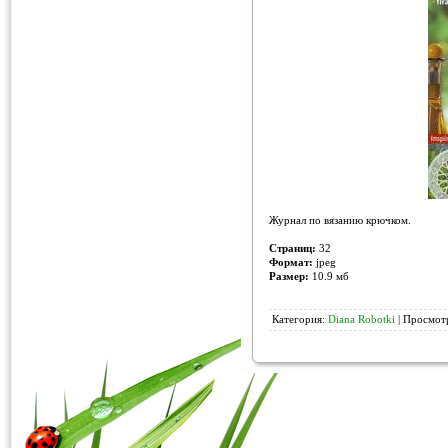
Журнал по вязанию крючком.
Страниц:
32
Формат:
jpeg
Размер:
10.9 мб
Категория:
Diana Robotki
| Просмотр