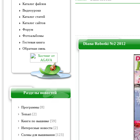
Каталог файлов
Видеоуроки
Каталог статей
Каталог сайтов
Форум
Фотоальбомы
Гостевая книга
Diana Robotki №2 2012
Обратная связь
Разделы новостей
Программы
[8]
Temari
[2]
Книги по вышивке
[59]
Интересные новости
[2]
Схемы для вышивания
[123]