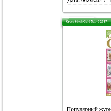
Дата:
06.09.2017
| 
Cross Stitch Gold №140 2017
Популярный журн