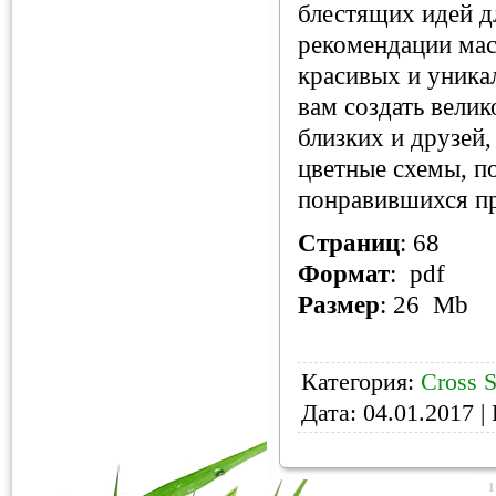
блестящих идей д
рекомендации мас
красивых и уника
вам создать вели
близких и друзей
цветные схемы, п
понравившихся пр
Страниц
: 68
Формат
: pdf
Размер
: 26 Mb
Категория:
Cross S
Дата:
04.01.2017
| 
1