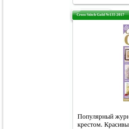
Cross Stitch Gold №135 2017
Популярный журн
крестом. Красивы