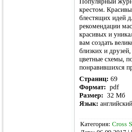
Популярный журн
крестом. Красивы
блестящих идей д
рекомендации мас
красивых и уника
вам создать вели
близких и друзей
цветные схемы, п
понравившихся пр
Страниц:
69
Формат:
pdf
Размер:
32 Мб
Язык:
английски
Категория:
Cross S