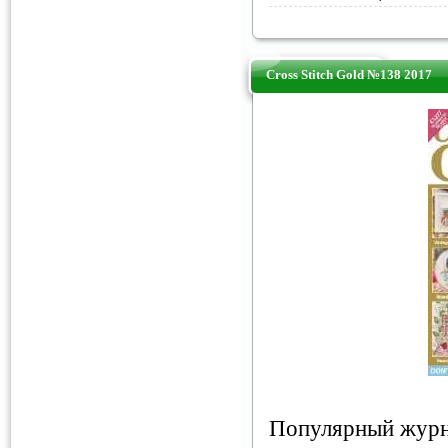
Cross Stitch Gold №138 2017
Популярный журн