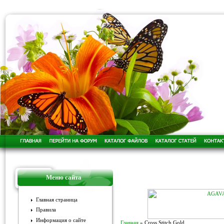
Меню сайта
Главная страница
Правила
Информация о сайте
Главная
»
Cross Stitch Gold