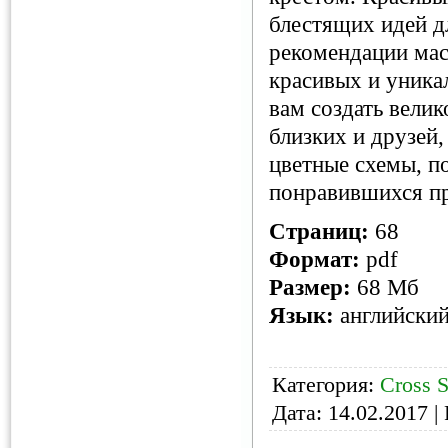
блестящих идей д
рекомендации мас
красивых и уника
вам создать вели
близких и друзей
цветные схемы, п
понравившихся пр
Страниц:
68
Формат:
pdf
Размер:
68 Мб
Язык:
английски
Категория:
Cross S
Дата:
14.02.2017
| 