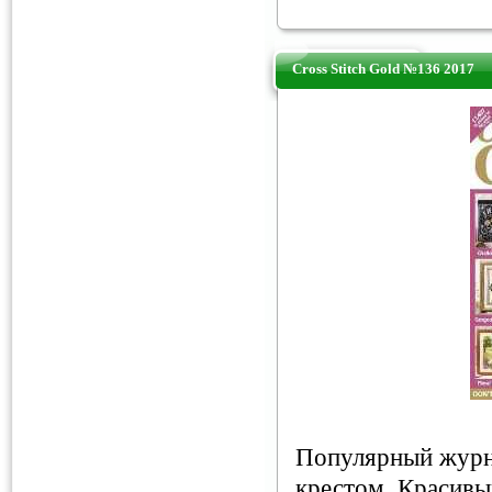
Cross Stitch Gold №136 2017
Популярный журн
крестом. Красивы