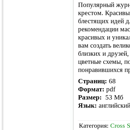
Популярный журн
крестом. Красивы
блестящих идей д
рекомендации мас
красивых и уника
вам создать вели
близких и друзей
цветные схемы, п
понравившихся пр
Страниц:
68
Формат:
pdf
Размер:
53 Мб
Язык:
английски
Категория:
Cross S