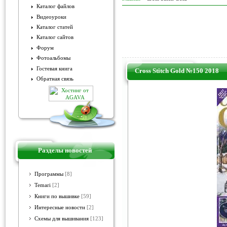
Каталог файлов
Видеоуроки
Каталог статей
Каталог сайтов
Форум
Фотоальбомы
Гостевая книга
Cross Stitch Gold №150 2018
Обратная связь
Разделы новостей
Программы
[8]
Temari
[2]
Книги по вышивке
[59]
Интересные новости
[2]
Схемы для вышивания
[123]