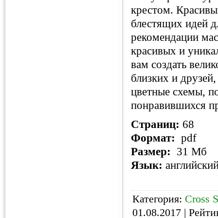
крестом. Красивы
блестящих идей д
рекомендации мас
красивых и уника
вам создать вели
близких и друзей
цветные схемы, п
понравившихся пр
Страниц:
68
Формат:
pdf
Размер:
31 Мб
Язык:
английски
Категория:
Cross S
01.08.2017
| Рейтин