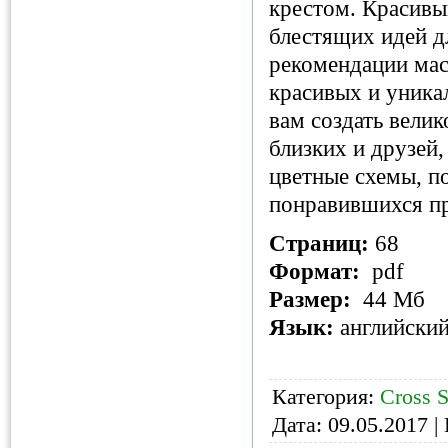
крестом. Красивы
блестящих идей д
рекомендации мас
красивых и уника
вам создать вели
близких и друзей
цветные схемы, п
понравившихся пр
Страниц:
68
Формат:
pdf
Размер:
44 Мб
Язык:
английски
Категория:
Cross S
Дата:
09.05.2017
| 