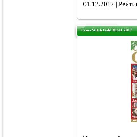
01.12.2017
| Рейтин
Cross Stitch Gold №141 2017