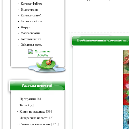
Каталог файлов
Видеоуроки
Каталог статей
Каталог сайтов
Форум
Фотоальбомы
Гостевая книга
Необыкновенные елочные игр
Обратная связь
Разделы новостей
Программы
[8]
Temari
[2]
Книги по вышивке
[59]
Интересные новости
[2]
Схемы для вышивания
[123]