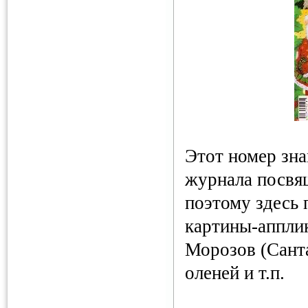
Этот номер зна
журнала посвя
поэтому здесь
картины-аппли
Морозов (Санта
оленей и т.п.