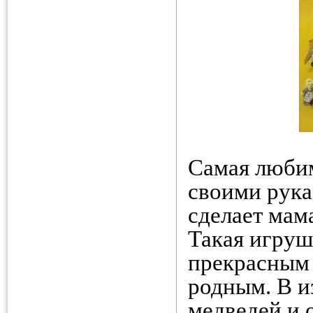
Самая люби
своими рукам
сделает мам
Такая игруш
прекрасным
родным. В и
медведей и 