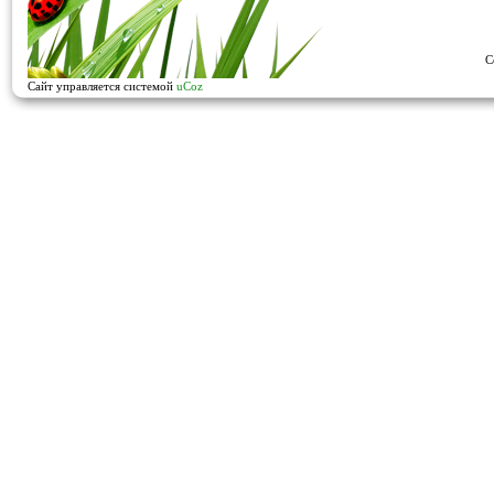
C
Сайт управляется системой
uCoz