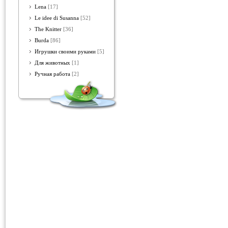
Lena
[17]
Le idee di Susanna
[52]
The Knitter
[36]
Burda
[86]
Игрушки своими руками
[5]
Для животных
[1]
Ручная работа
[2]