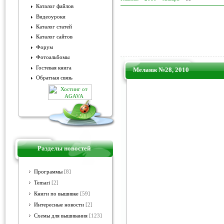
Каталог файлов
Видеоуроки
Каталог статей
Каталог сайтов
Форум
Фотоальбомы
Гостевая книга
Меланж №28, 2010
Обратная связь
Разделы новостей
Программы
[8]
Temari
[2]
Книги по вышивке
[59]
Интересные новости
[2]
Схемы для вышивания
[123]