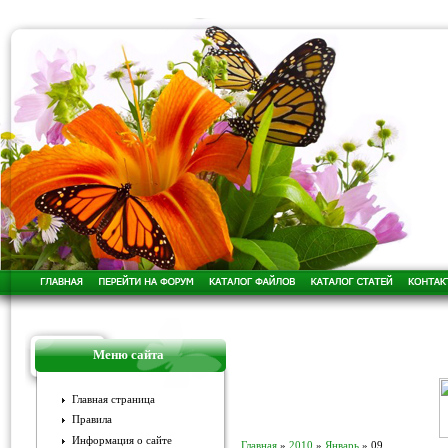
Меню сайта
Главная страница
Правила
Информация о сайте
Главная
»
2010
»
Январь
»
09