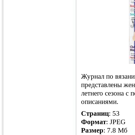
Журнал по вязани
представлены жен
летнего сезона с
описаниями.
Страниц
: 53
Формат
: JPEG
Размер
: 7.8 Мб