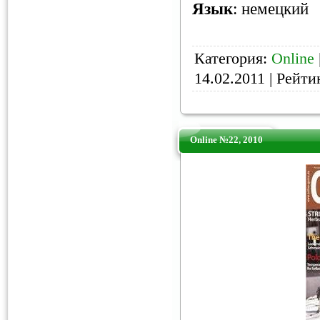
Язык
: немецкий
Категория:
Online
14.02.2011
| Рейтин
Online №22, 2010