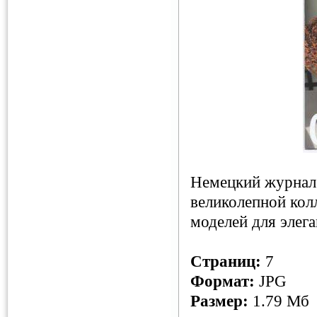
Немецкий журнал
великолепной кол
моделей для элег
Страниц:
7
Формат:
JPG
Размер:
1.79 Мб