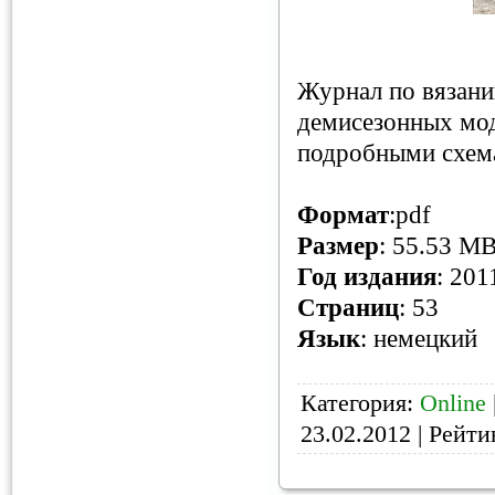
Журнал по вязан
демисезонных мод
подробными схем
Формат
:pdf
Размер
: 55.53 M
Год издания
: 201
Страниц
: 53
Язык
: немецкий
Категория:
Online
23.02.2012
| Рейтин