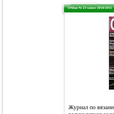
ONline № 23 winter 2010/2011
Журнал по вязани