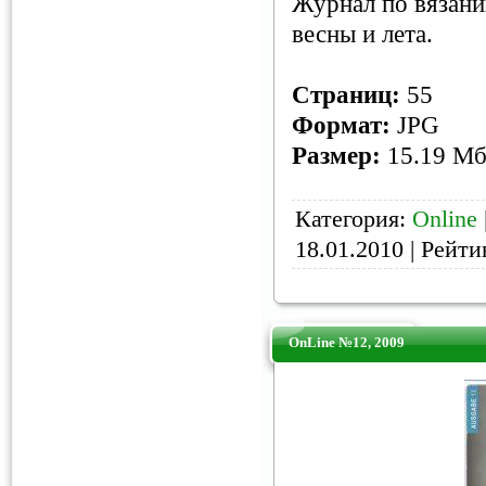
Журнал по вязани
весны и лета.
Страниц:
55
Формат:
JPG
Размер:
15.19 М
Категория:
Online
18.01.2010
| Рейтин
OnLine №12, 2009