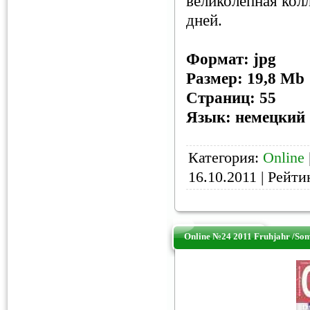
великолепная кол
дней.
Формат: jpg
Размер: 19,8 Mb
Страниц: 55
Язык: немецкий
Категория:
Online
16.10.2011
| Рейтин
Online №24 2011 Fruhjahr /So