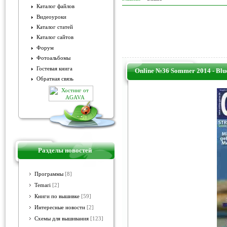
Каталог файлов
Видеоуроки
Каталог статей
Каталог сайтов
Форум
Фотоальбомы
Гостевая книга
Online №36 Sommer 2014 - Blu
Обратная связь
Разделы новостей
Программы
[8]
Temari
[2]
Книги по вышивке
[59]
Интересные новости
[2]
Схемы для вышивания
[123]