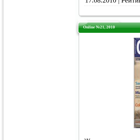
17.08.2010
| Рейтин
Online №21, 2010