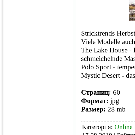
Stricktrends Herbs
Viele Modelle auch
The Lake House - 
schmeichelnde Ma
Polo Sport - temp
Mystic Desert - da
Страниц:
60
Формат:
jpg
Размер:
28 mb
Категория:
Online