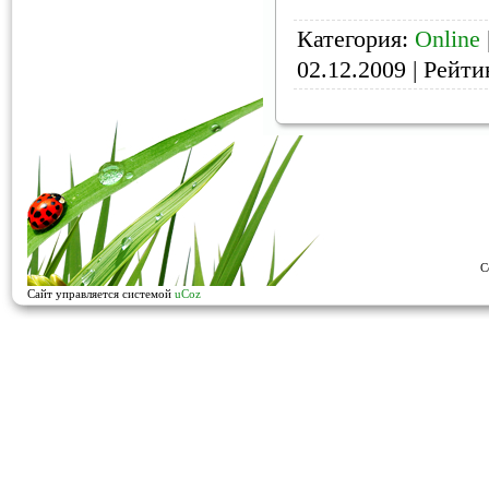
Категория:
Online
02.12.2009
| Рейтин
C
Сайт управляется системой
uCoz