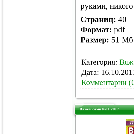
руками, никого
Страниц:
40
Формат:
pdf
Размер:
51 Мб
Категория:
Вяж
Дата:
16.10.201
Комментарии (
Вяжем сами №11 2017