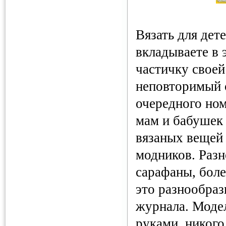
Вязать для дет
вкладываете в 
частичку своей
неповторимый 
очередного ном
мам и бабушек 
вязаных вещей
модников. Разн
сарафаны, боле
это разнообраз
журнала. Моде
руками, никого