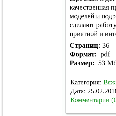
качественная 
моделей и подр
сделают работ
приятной и инт
Страниц:
36
Формат:
pdf
Размер:
53 М
Категория:
Вяж
Дата:
25.02.201
Комментарии (