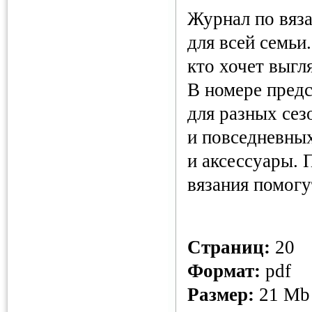
Журнал по вяз
для всей семьи
кто хочет выгл
В номере пред
для разных сез
и повседневны
и аксессуары.
вязания помогу
Страниц:
20
Формат:
pdf
Размер:
21 M