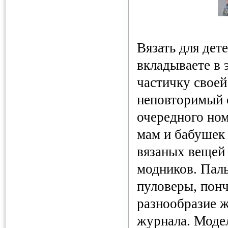
Вязать для дет
вкладываете в 
частичку своей
неповторимый 
очередного ном
мам и бабушек 
вязаных вещей
модников. Паль
пуловеры, понч
разнообразие ж
журнала. Моде