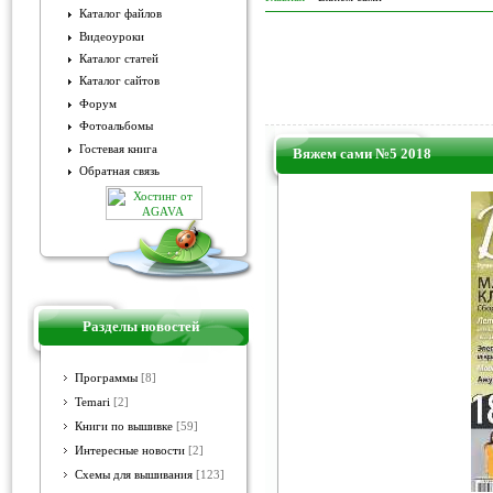
Каталог файлов
Видеоуроки
Каталог статей
Каталог сайтов
Форум
Фотоальбомы
Гостевая книга
Вяжем сами №5 2018
Обратная связь
Разделы новостей
Программы
[8]
Temari
[2]
Книги по вышивке
[59]
Интересные новости
[2]
Схемы для вышивания
[123]