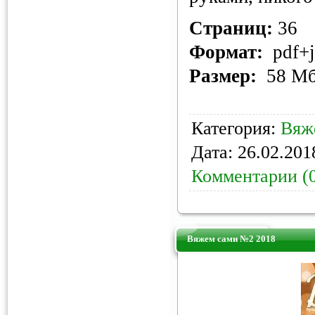
Страниц:
36
Формат:
pdf+j
Размер:
58 М
Категория:
Вяж
Дата:
26.02.201
Комментарии (
Вяжем сами №2 2018