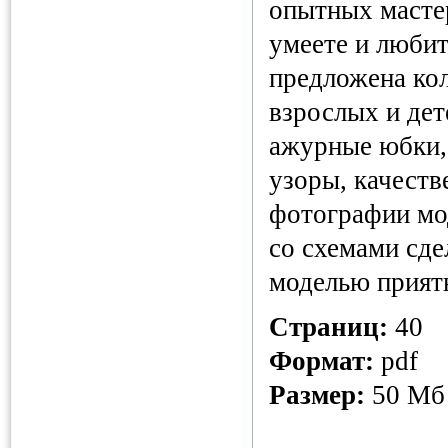
опытных мастер
умеете и любит
предложена ко
взрослых и дет
ажурные юбки,
узоры, качеств
фотографии мо
со схемами сде
моделью прият
Страниц:
40
Формат:
pdf
Размер:
50 Мб