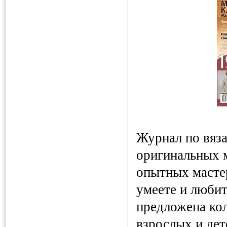
Журнал по вяз
оригинальных 
опытных мастер
умеете и любит
предложена ко
взрослых и дет