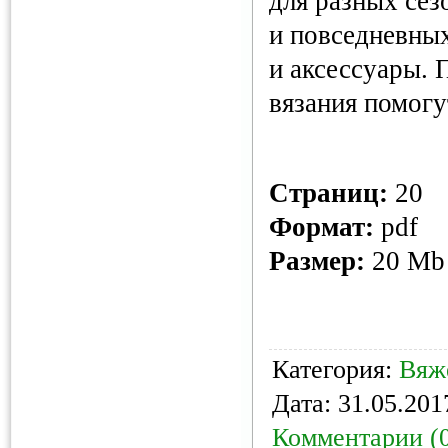
для разных сез
и повседневны
и аксессуары.
вязания помогу
Страниц:
20
Формат:
pdf
Размер:
20 M
Категория:
Вяж
Дата:
31.05.201
Комментарии (