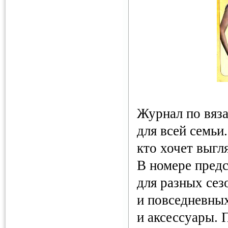
Журнал по вяз
для всей семьи
кто хочет выгл
В номере пред
для разных сез
и повседневны
и аксессуары.