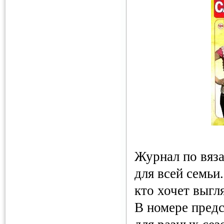
Журнал по вяз
для всей семьи
кто хочет выгл
В номере пред