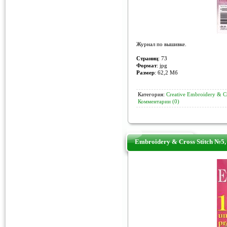
Журнал по вышивке.
Страниц
: 73
Формат
: jpg
Размер
: 62,2 Мб
Категория:
Creative Embroidery & Cr
Комментарии (0)
Embroidery & Cross Stitch №5,