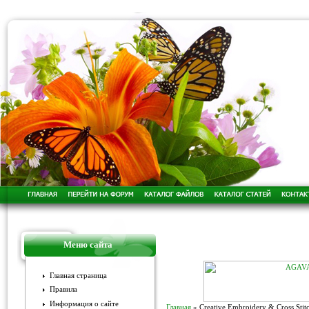
Меню сайта
Главная страница
Правила
Информация о сайте
Главная
»
Creative Embroidery & Cross Stit