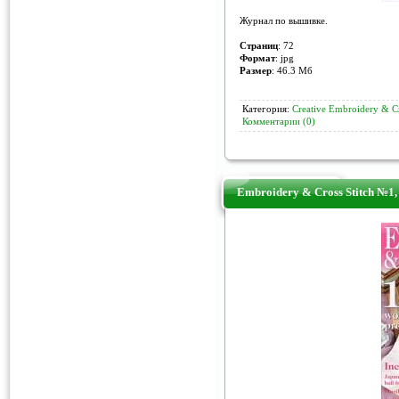
Журнал по вышивке.
Страниц
: 72
Формат
: jpg
Размер
: 46.3 Мб
Категория:
Creative Embroidery & Cr
Комментарии (0)
Embroidery & Cross Stitch №1,