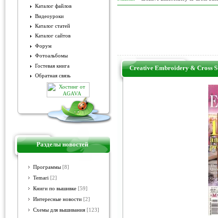
Каталог файлов
Видеоуроки
Каталог статей
Каталог сайтов
Форум
Фотоальбомы
Гостевая книга
Creative Embroidery & Cross S
Обратная связь
Разделы новостей
Программы
[8]
Temari
[2]
Книги по вышивке
[59]
Интересные новости
[2]
Схемы для вышивания
[123]