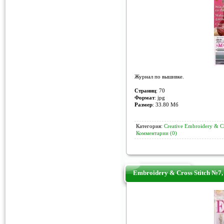
Журнал по вышивке.
Страниц
: 70
Формат
: jpg
Размер
: 33.80 Мб
Категория:
Creative Embroidery & Cr
Комментарии (0)
Embroidery & Cross Stitch №7,