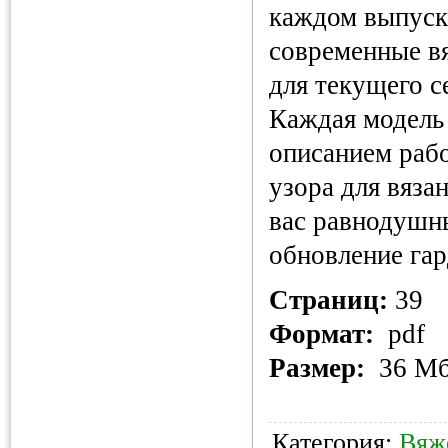
каждом выпуск
современные в
для текущего с
Каждая модель
описанием раб
узора для вязан
вас равнодушн
обновление гар
Страниц:
39
Формат:
pdf
Размер:
36 М
Категория:
Вяж