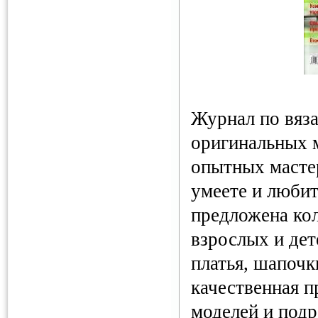
Журнал по вяз
оригинальных 
опытных мастер
умеете и любит
предложена ко
взрослых и дет
платья, шапочк
качественная 
моделей и подр