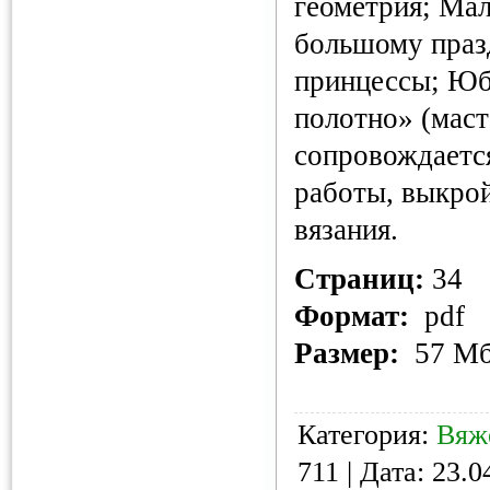
геометрия; Мал
большому праз
принцессы; Юб
полотно» (маст
сопровождаетс
работы, выкрой
вязания.
Страниц:
34
Формат:
pdf
Размер:
57 М
Категория:
Вяж
711 | Дата:
23.0