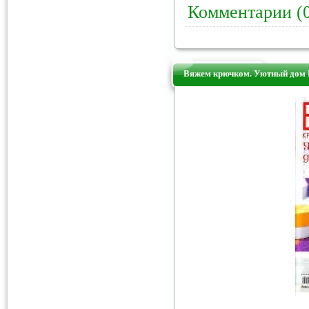
Комментарии (
Вяжем крючком. Уютный дом 