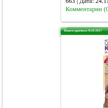
663 | Дата:
24.1
Комментарии (
Вяжем крючком №10 2017