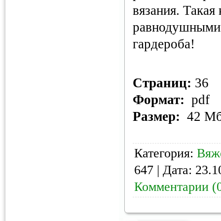
вязания. Такая 
равнодушными 
гардероба!
Страниц:
36
Формат:
pdf
Размер:
42 М
Категория:
Вяж
647 | Дата:
23.1
Комментарии (