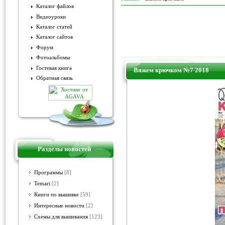
Каталог файлов
Видеоуроки
Каталог статей
Каталог сайтов
Форум
Фотоальбомы
Гостевая книга
Вяжем крючком №7 2018
Обратная связь
Разделы новостей
Программы
[8]
Temari
[2]
Книги по вышивке
[59]
Интересные новости
[2]
Схемы для вышивания
[123]