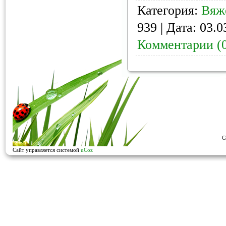
Категория:
Вяж
939 | Дата:
03.0
Комментарии (
C
Сайт управляется системой
uCoz