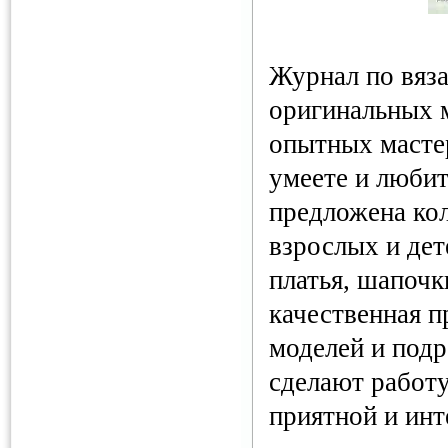
Журнал по вяз
оригинальных 
опытных мастер
умеете и любит
предложена ко
взрослых и дет
платья, шапочк
качественная 
моделей и подр
сделают работ
приятной и инт