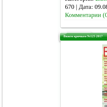
670 | Дата:
09.0
Комментарии (
Вяжем крючком №125 2017