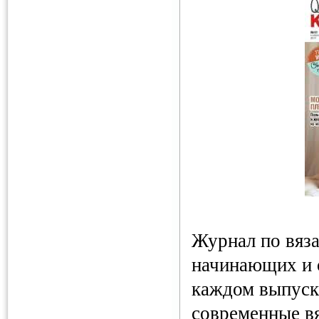
Журнал по вяз
начинающих и 
каждом выпуск
современные в