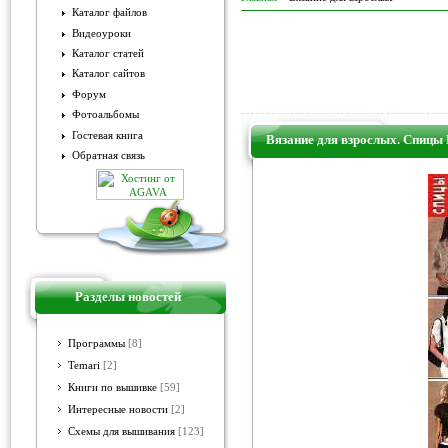
Каталог файлов
Видеоуроки
Каталог статей
Каталог сайтов
Форум
Фотоальбомы
Гостевая книга
Вязание для взрослых. Спицы
Обратная связь
Разделы новостей
Программы
[8]
Temari
[2]
Книги по вышивке
[59]
Интересные новости
[2]
Схемы для вышивания
[123]