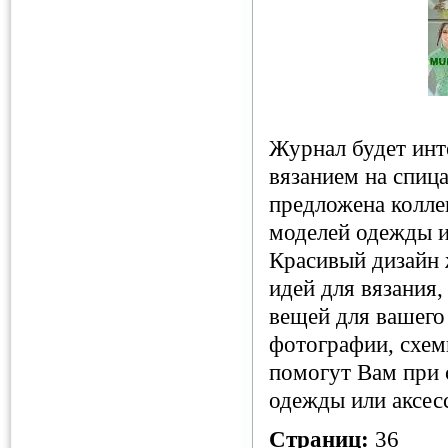
Журнал будет инте
вязанием на спиц
предложена колле
моделей одежды и
Красивый дизайн 
идей для вязания,
вещей для вашего
фотографии, схем
помогут Вам при 
одежды или аксес
Страниц:
36