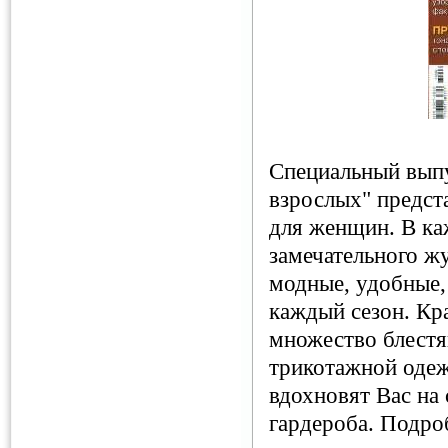
Специальный выпу
взрослых" предст
для женщин. В ка
замечательного ж
модные, удобные,
каждый сезон. Кр
множество блестя
трикотажной одеж
вдохновят Вас на
гардероба. Подро