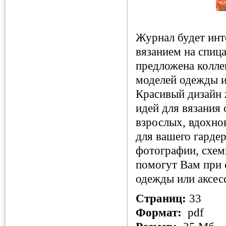
Журнал будет инте
вязанием на спиц
предложена колле
моделей одежды и
Красивый дизайн 
идей для вязания
взрослых, вдохно
для вашего гарде
фотографии, схем
помогут Вам при 
одежды или аксес
Страниц:
33
Формат:
pdf