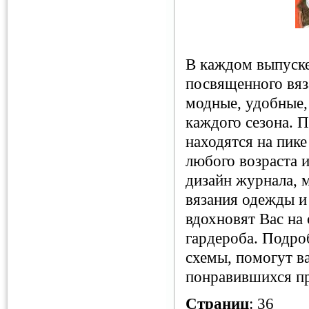
В каждом выпуске
посвященного вяз
модные, удобные,
каждого сезона. 
находятся на пик
любого возраста и
дизайн журнала, 
вязания одежды и
вдохновят Вас на
гардероба. Подро
схемы, помогут в
понравившихся пр
Страниц
: 36