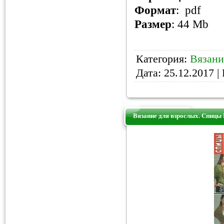
Формат
: pdf
Размер
: 44 Mb
Категория:
Вязани
Дата:
25.12.2017
| 
Вязание для взрослых. Спицы