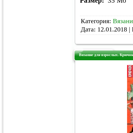
Размер:
35 Мб
Категория:
Вязани
Дата:
12.01.2018
| 
Вязание для взрослых. Крючо