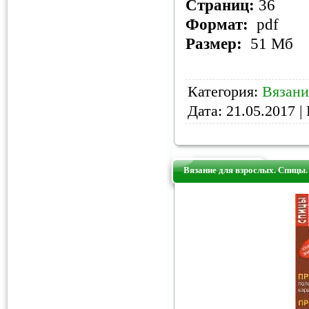
Страниц:
36
Формат:
pdf
Размер:
51 Мб
Категория:
Вязани
Дата:
21.05.2017
| 
Вязание для взрослых. Спицы