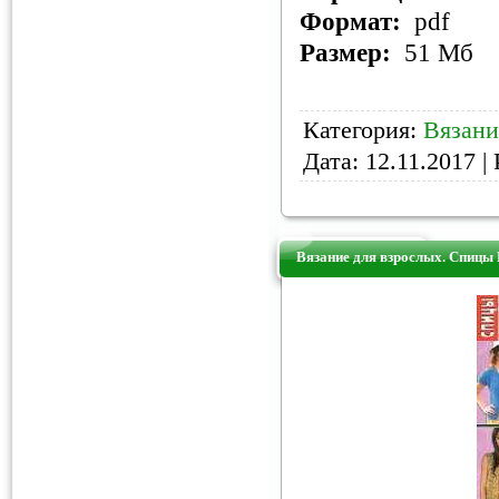
Формат:
pdf
Размер:
51 Мб
Категория:
Вязани
Дата:
12.11.2017
| 
Вязание для взрослых. Спицы