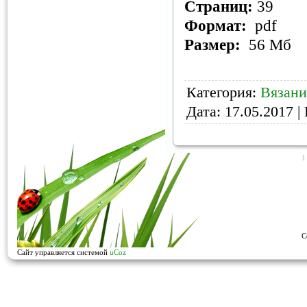
Страниц:
39
Формат:
pdf
Размер:
56 Мб
Категория:
Вязани
Дата:
17.05.2017
| 
1
C
Сайт управляется системой
uCoz