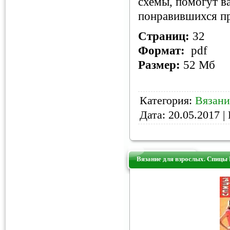
схемы, помогут в
понравившихся пр
Страниц:
32
Формат:
pdf
Размер:
52 Мб
Категория:
Вязани
Дата:
20.05.2017
| 
Вязание для взрослых. Спицы