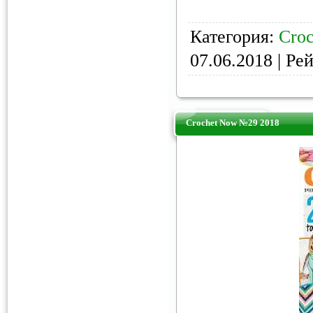
Категория:
Croc
07.06.2018
| Рей
Crochet Now №29 2018