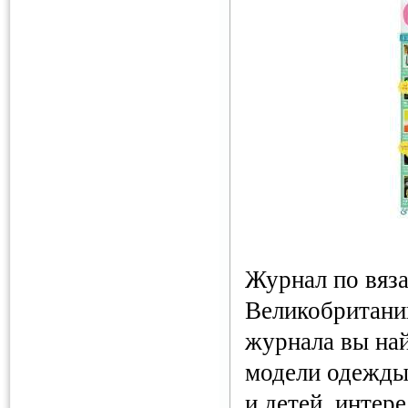
Журнал по вяз
Великобритани
журнала вы на
модели одежды
и детей, интер