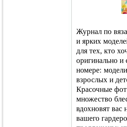
Журнал по вяз
и ярких модел
для тех, кто хо
оригинально и 
номере: модели
взрослых и дет
Красочные фот
множество блес
вдохновят вас 
вашего гардеро