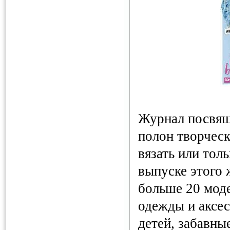
Журнал посвящ
полон творческ
вязать или тол
выпуске этого 
больше 20 моде
одежды и аксес
детей, забавны