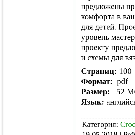
предложены пр
комфорта в ва
для детей. Про
уровень мастер
проекту предл
и схемы для вя
Страниц:
100
Формат:
pdf
Размер:
52 М
Язык:
английс
Категория:
Croc
19.05.2018
| Рей