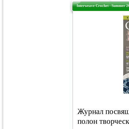
Interweave Crochet - Summer 2
Журнал посвящ
полон творческ