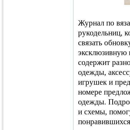
Журнал по вяз
рукодельниц, к
связать обновку
эксклюзивную 
содержит разн
одежды, аксесс
игрушек и пред
номере предло
одежды. Подро
и схемы, помог
понравившихся