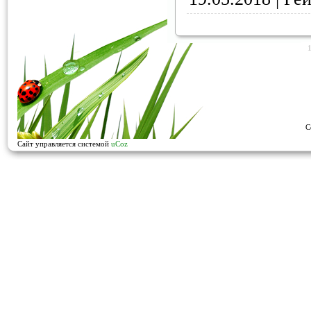
C
Сайт управляется системой
uCoz