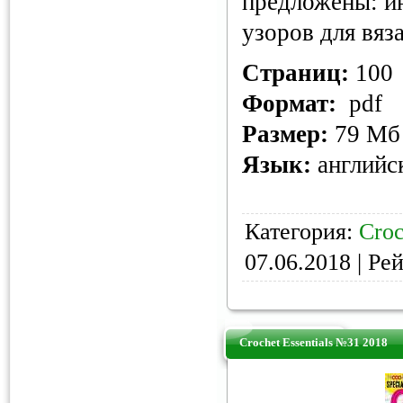
предложены: и
узоров для вяз
Страниц:
100
Формат:
pdf
Размер:
79 Мб
Язык:
английс
Категория:
Croc
07.06.2018
| Рей
Crochet Essentials №31 2018