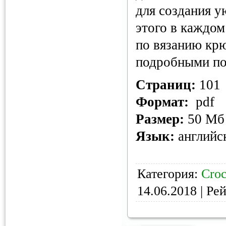
для создания у
этого в каждо
по вязанию кр
подробными по
Страниц:
101
Формат:
pdf
Размер:
50 Мб
Язык:
английс
Категория:
Croc
14.06.2018
| Рей