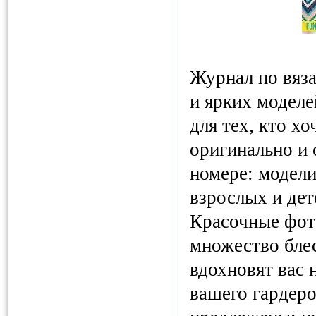
Журнал по вяз
и ярких модел
для тех, кто хо
оригинально и 
номере: модели
взрослых и дет
Красочные фот
множество блес
вдохновят вас 
вашего гардеро