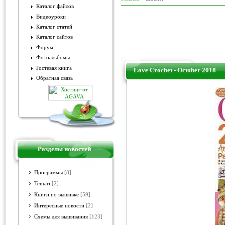
Каталог файлов
Видеоуроки
Каталог статей
Каталог сайтов
Форум
Фотоальбомы
Гостевая книга
Love Crochet - October 2018
Обратная связь
Разделы новостей
Программы
[8]
Temari
[2]
Книги по вышивке
[59]
Интересные новости
[2]
Схемы для вышивания
[123]