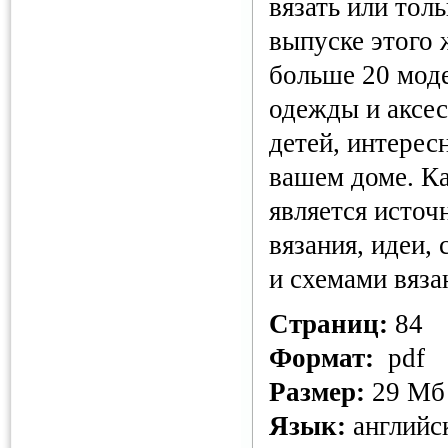
вязать или тол
выпуске этого 
больше 20 моде
одежды и аксес
детей, интерес
вашем доме. К
является источ
вязания, идеи,
и схемами вяза
Страниц:
84
Формат:
pdf
Размер:
29 Мб
Язык:
английс