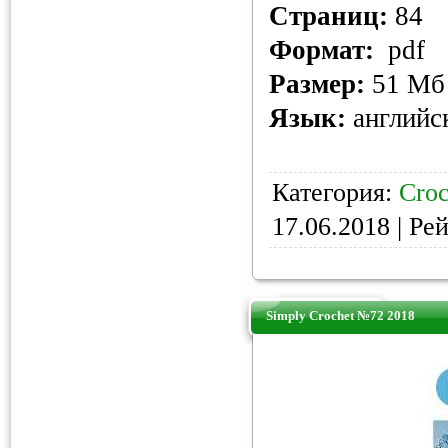
Страниц:
84
Формат:
pdf
Размер:
51 Мб
Язык:
английс
Категория:
Croc
17.06.2018
| Рей
Simply Crochet №72 2018