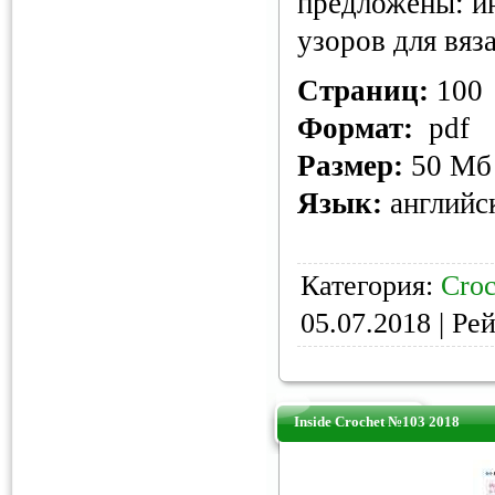
предложены: и
узоров для вяз
Страниц:
100
Формат:
pdf
Размер:
50 Мб
Язык:
английс
Категория:
Croc
05.07.2018
| Рей
Inside Crochet №103 2018