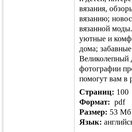
вязания, обзор
вязанию; новос
вязанной моды.
уютные и комф
дома; забавные
Великолепный 
фотографии про
помогут вам в 
Страниц:
100
Формат:
pdf
Размер:
53 Мб
Язык:
английс