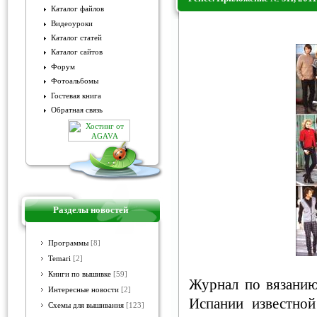
Каталог файлов
Видеоуроки
Felice. Приложение № 5П, 201
Каталог статей
Каталог сайтов
Форум
Фотоальбомы
Гостевая книга
Обратная связь
Разделы новостей
Программы
[8]
Temari
[2]
Книги по вышивке
[59]
Журнал по вязанию
Интересные новости
[2]
Испании известной
Схемы для вышивания
[123]