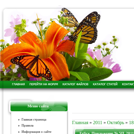
Меню сайта
Главная страница
Главная
»
2011
»
Октябрь
»
18
Правила
Информация о сайте
Felice. Приложение № 5П, 2011