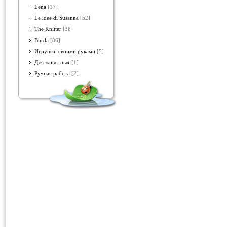
Lena
[17]
Le idee di Susanna
[52]
The Knitter
[36]
Burda
[86]
Игрушки своими руками
[5]
Для животных
[1]
Ручная работа
[2]