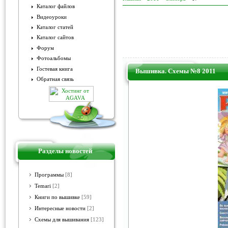
Каталог файлов
Видеоуроки
Каталог статей
Каталог сайтов
Форум
Фотоальбомы
Гостевая книга
Вышивка. Схемы №8 2011
Обратная связь
Разделы новостей
Программы
[8]
Temari
[2]
Книги по вышивке
[59]
Интересные новости
[2]
Схемы для вышивания
[123]