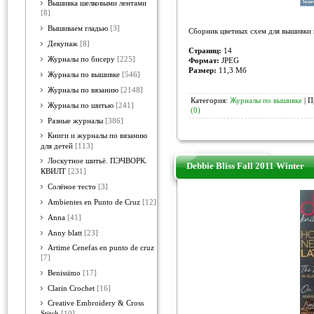
Вышивка шелковыми лентами
[8]
Вышиваем гладью
[3]
Сборник цветных схем для вышивки
Декупаж
[8]
Страниц:
14
Журналы по бисеру
[225]
Формат:
JPEG
Размер:
11,3 Мб
Журналы по вышивке
[546]
Журналы по вязанию
[2148]
Категория:
Журналы по вышивке
| П
Журналы по шитью
[241]
(0)
Разные журналы
[386]
Книги и журналы по вязанию
для детей
[113]
Лоскутное шитьё. ПЭЧВОРК.
Debbie Bliss Fall 2011 Winter
КВИЛТ
[231]
Солёное тесто
[3]
Ambientes en Punto de Cruz
[12]
Anna
[41]
Anny blatt
[23]
Artime Cenefas en punto de cruz
[7]
Benissimo
[17]
Clarin Crochet
[16]
Creative Embroidery & Cross
Stitch
[10]