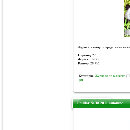
Журнал, в котором представлены схе
Страниц
: 27
Формат
: JPEG
Размер
: 20 Мб
Категория:
Журналы по вышивке
| П
(0)
Phildar № 38 2011 automne