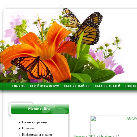
Меню сайта
Главная страница
Правила
Информация о сайте
Главная
»
2011
»
Октябрь
»
17