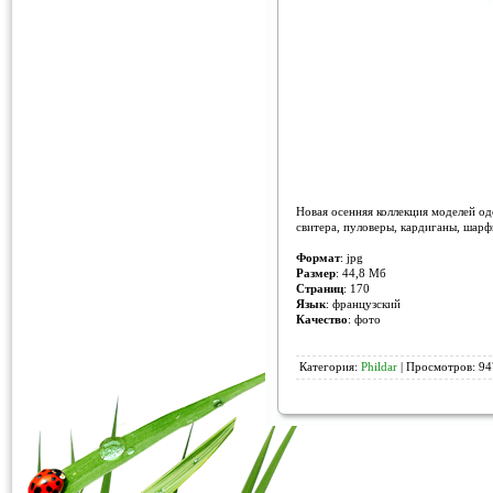
Новая осенняя коллекция моделей о
свитера, пуловеры, кардиганы, шарф
Формат
: jpg
Размер
: 44,8 Мб
Страниц
: 170
Язык
: французский
Качество
: фото
Категория:
Phildar
| Просмотров: 94