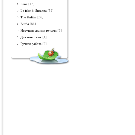
Lena
[17]
Le idee di Susanna
[52]
The Knitter
[36]
Burda
[86]
Игрушки своими руками
[5]
Для животных
[1]
Ручная работа
[2]