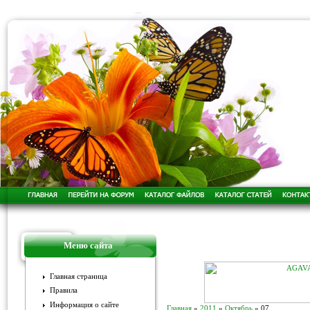
Меню сайта
Главная страница
Правила
Информация о сайте
Главная
»
2011
»
Октябрь
»
07