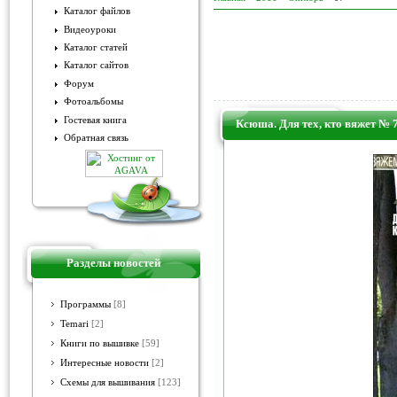
Каталог файлов
Видеоуроки
Каталог статей
Каталог сайтов
Форум
Фотоальбомы
Гостевая книга
Ксюша. Для тех, кто вяжет № 7
Обратная связь
Разделы новостей
Программы
[8]
Temari
[2]
Книги по вышивке
[59]
Интересные новости
[2]
Схемы для вышивания
[123]