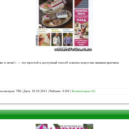
о и легко!» — это простой и доступный способ освоить искусство вязания крючком.
росмотров: 796 | Дата:
19.10.2011
| Рейтинг: 0.0/0 |
Комментарии (0)