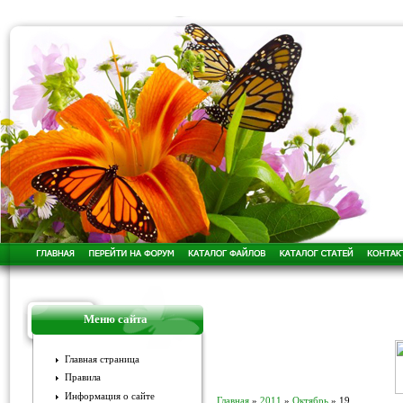
Меню сайта
Главная страница
Правила
Информация о сайте
Главная
»
2011
»
Октябрь
»
19