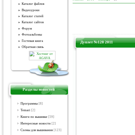
Каталог файлов
Видеоуроки
Каталог статей
Каталог сайтов
Форум
Фотоальбомы
Гостевая книга
Дуплет №128 2011
Обратная связь
Разделы новостей
Программы
[8]
Temari
[2]
Книги по вышивке
[59]
Интересные новости
[2]
Схемы для вышивания
[123]