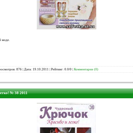
й моде.
росмотров: 876 | Дата:
19.10.2011
| Рейтинг: 0.0/0 |
Комментарии (0)
егко! № 38 2011