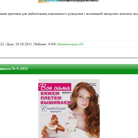
занию крючком для любительниц изысканного рукоделия с коллекцией авторских женских мо
22 | Дата:
19.10.2011
| Рейтинг: 0.0/0 |
Комментарии (0)
иваем № 9 2011