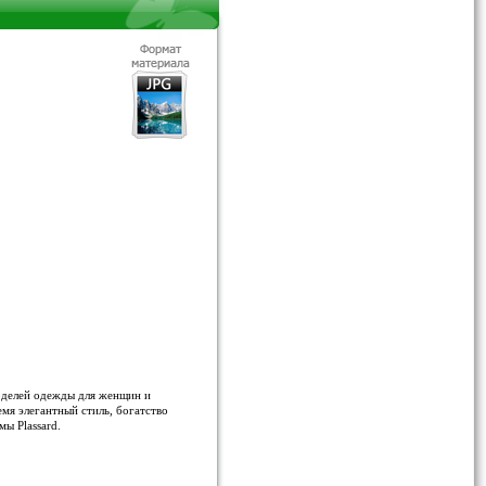
оделей одежды для женщин и
мя элегантный стиль, богатство
ы Plassard.