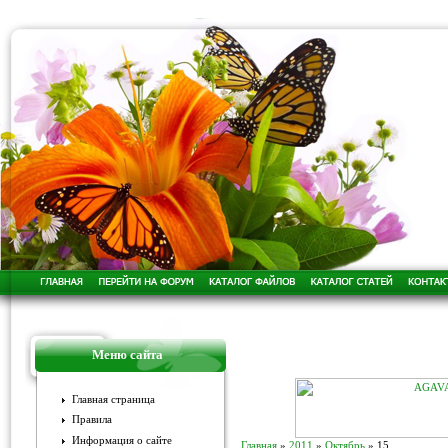
Меню сайта
Главная страница
Правила
Информация о сайте
Главная
»
2011
»
Октябрь
»
15