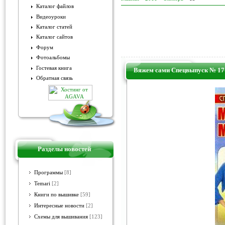
Каталог файлов
Видеоуроки
Каталог статей
Каталог сайтов
Форум
Фотоальбомы
Гостевая книга
Вяжем сами Спецвыпуск № 17
Обратная связь
Разделы новостей
Программы
[8]
Temari
[2]
Книги по вышивке
[59]
Интересные новости
[2]
Схемы для вышивания
[123]