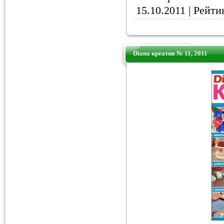
15.10.2011
| Рейтин
Diana креатив № 11, 2011