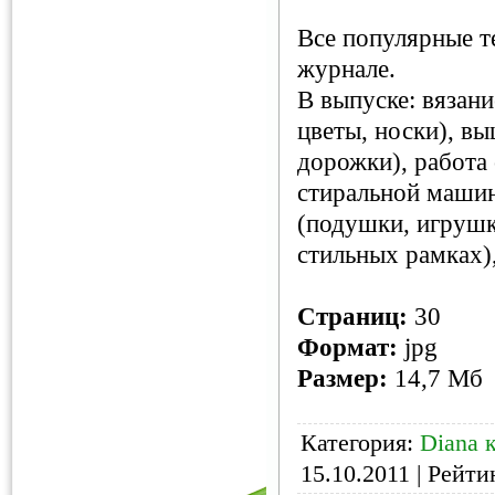
Все популярные т
журнале.
В выпуске: вязан
цветы, носки), вы
дорожки), работа 
стиральной машин
(подушки, игрушк
стильных рамках)
Страниц:
30
Формат:
jpg
Размер:
14,7 Мб
Категория:
Diana 
15.10.2011
| Рейтин