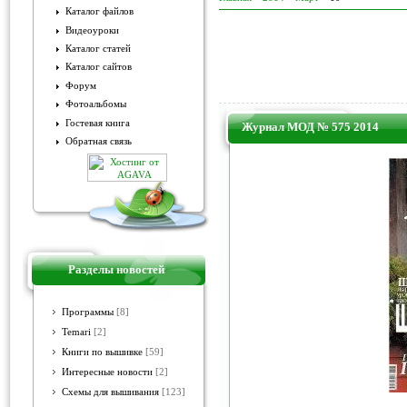
Каталог файлов
Видеоуроки
Каталог статей
Каталог сайтов
Форум
Фотоальбомы
Гостевая книга
Журнал МОД № 575 2014
Обратная связь
Разделы новостей
Программы
[8]
Temari
[2]
Книги по вышивке
[59]
Интересные новости
[2]
Схемы для вышивания
[123]