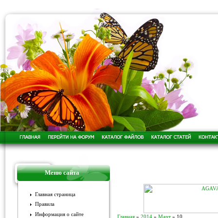
Меню сайта
Главная страница
Правила
Информация о сайте
Главная
»
2014
»
Март
»
10