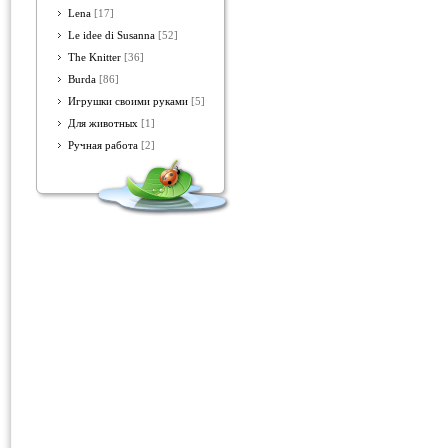
Lena
[17]
Le idee di Susanna
[52]
The Knitter
[36]
Burda
[86]
Игрушки своими руками
[5]
Для животных
[1]
Ручная работа
[2]