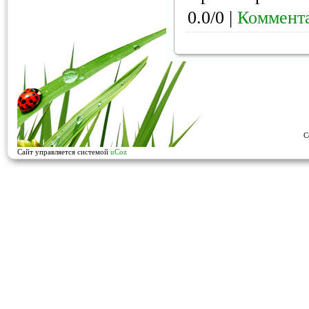
0.0/0 |
Коммента
C
Сайт управляется системой
uCoz