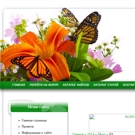
Меню сайта
Главная страница
Правила
Информация о сайте
Главная
»
2014
»
Март
»
03