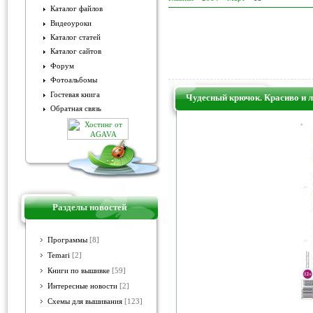
Каталог файлов
Видеоуроки
Каталог статей
Каталог сайтов
Форум
Фотоальбомы
Гостевая книга
Чудесный крючок. Красиво и 
Обратная связь
Разделы новостей
Программы
[8]
Temari
[2]
Книги по вышивке
[59]
Интересные новости
[2]
Схемы для вышивания
[123]