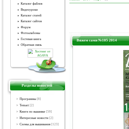
Каталог файлов
Видеоуроки
Каталог статей
Каталог сайтов
Форум
Фотоальбомы
Гостевая книга
Вяжем сами №105 2014
Обратная связь
Разделы новостей
Программы
[8]
Temari
[2]
Книги по вышивке
[59]
Интересные новости
[2]
Схемы для вышивания
[123]