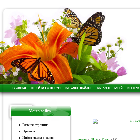
Меню сайта
Главная страница
Правила
Информация о сайте
Главная
»
2014
»
Март
»
08