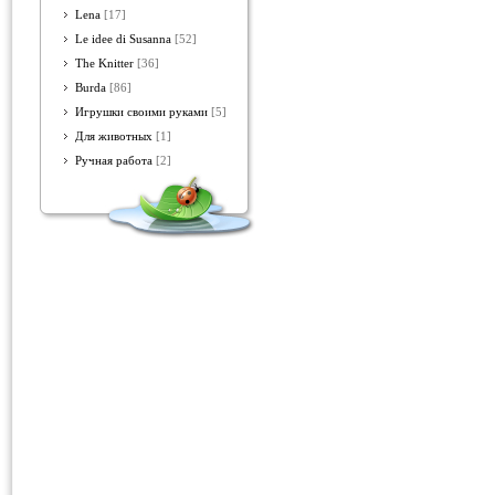
Lena
[17]
Le idee di Susanna
[52]
The Knitter
[36]
Burda
[86]
Игрушки своими руками
[5]
Для животных
[1]
Ручная работа
[2]