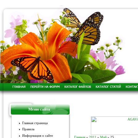
Меню сайта
Главная страница
Правила
Информация о сайте
Главная
»
2011
»
Май
»
25