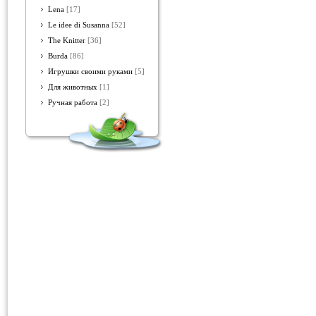
Lena
[17]
Le idee di Susanna
[52]
The Knitter
[36]
Burda
[86]
Игрушки своими руками
[5]
Для животных
[1]
Ручная работа
[2]