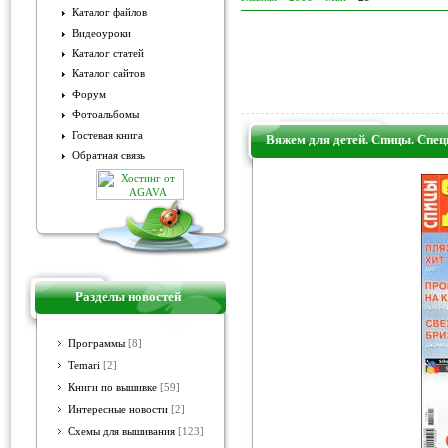
Каталог файлов
Видеоуроки
Каталог статей
Каталог сайтов
Форум
Фотоальбомы
Гостевая книга
Вяжем для детей. Спицы. Спец
Обратная связь
Разделы новостей
Программы
[8]
Temari
[2]
Книги по вышивке
[59]
Интересные новости
[2]
Схемы для вышивания
[123]