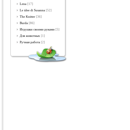
Lena
[17]
Le idee di Susanna
[52]
The Knitter
[36]
Burda
[86]
Игрушки своими руками
[5]
Для животных
[1]
Ручная работа
[2]