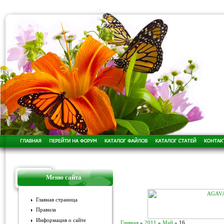
Меню сайта
Главная страница
Правила
Информация о сайте
Главная
»
2011
»
Май
»
16