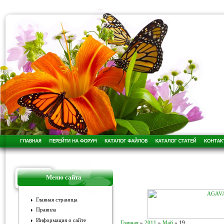
Меню сайта
Главная страница
Правила
Информация о сайте
Главная
»
2011
»
Май
»
19