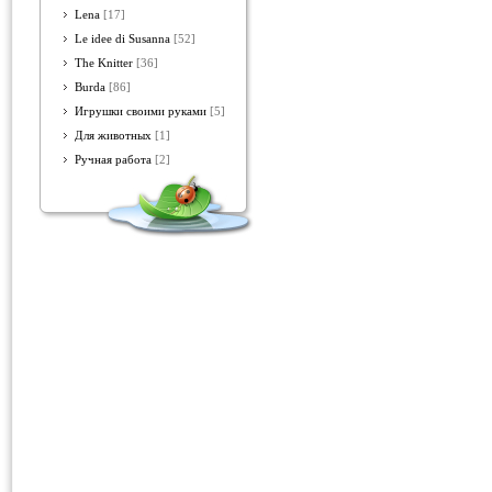
Lena
[17]
Le idee di Susanna
[52]
The Knitter
[36]
Burda
[86]
Игрушки своими руками
[5]
Для животных
[1]
Ручная работа
[2]