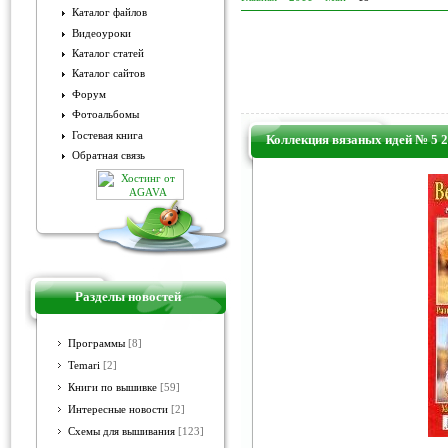
Каталог файлов
Видеоуроки
Каталог статей
Каталог сайтов
Форум
Фотоальбомы
Гостевая книга
Коллекция вязаных идей № 5 
Обратная связь
Разделы новостей
Программы
[8]
Temari
[2]
Книги по вышивке
[59]
Интересные новости
[2]
Схемы для вышивания
[123]