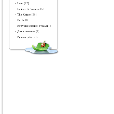
Lena
[17]
Le idee di Susanna
[52]
The Knitter
[36]
Burda
[86]
Игрушки своими руками
[5]
Для животных
[1]
Ручная работа
[2]