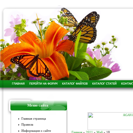
Меню сайта
Главная страница
Правила
Информация о сайте
Главная
»
2011
»
Май
»
18