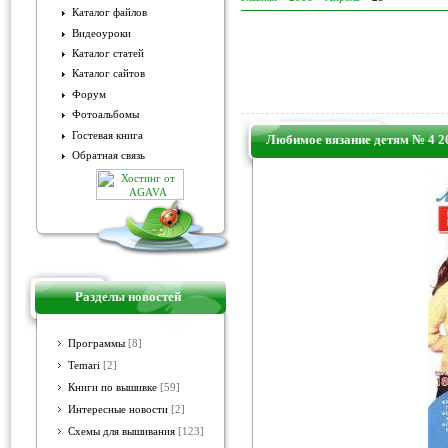
Каталог файлов
Видеоуроки
Каталог статей
Каталог сайтов
Форум
Фотоальбомы
Гостевая книга
Любимое вязание детям № 4 2
Обратная связь
Разделы новостей
Программы
[8]
Temari
[2]
Книги по вышивке
[59]
Интересные новости
[2]
Схемы для вышивания
[123]