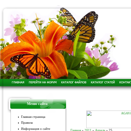
Меню сайта
Главная страница
Правила
Информация о сайте
Главная
»
2011
»
Апрель
»
25