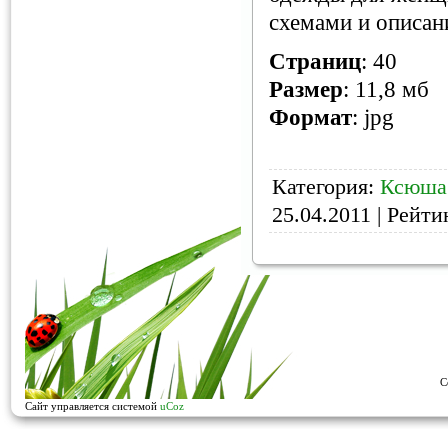
схемами и описан
Страниц
: 40
Размер
: 11,8 мб
Формат
: jpg
Категория:
Ксюша
25.04.2011
| Рейтин
C
Сайт управляется системой
uCoz