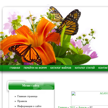
Меню сайта
Главная страница
Правила
Информация о сайте
Главная
»
2011
»
Апрель
»
02