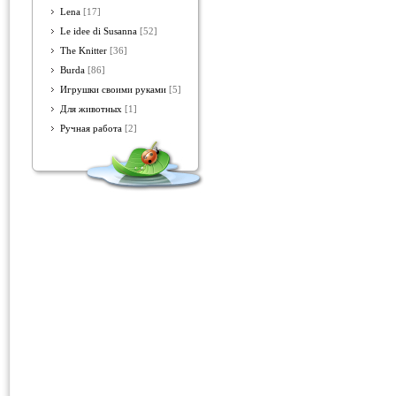
Lena
[17]
Le idee di Susanna
[52]
The Knitter
[36]
Burda
[86]
Игрушки своими руками
[5]
Для животных
[1]
Ручная работа
[2]