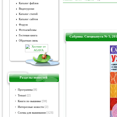
Каталог файлов
Видеоуроки
Каталог статей
Каталог сайтов
Форум
Фотоальбомы
Гостевая книга
Сабрина. Спецвыпуск № 5, 20
Обратная связь
Разделы новостей
Программы
[8]
Temari
[2]
Книги по вышивке
[59]
Интересные новости
[2]
Схемы для вышивания
[123]