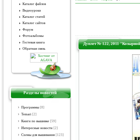
Каталог файлов
Видеоуроки
Каталог статей
Каталог сайтов
Форум
Фотоальбомы
Гостевая книга
Дуплет № 122, 2011 "Козырной
Обратная связь
Разделы новостей
Программы
[8]
Temari
[2]
Книги по вышивке
[59]
Интересные новости
[2]
Схемы для вышивания
[123]