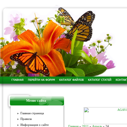
Меню сайта
Главная страница
Правила
Информация о сайте
Главная
»
2011
»
Апрель
»
24