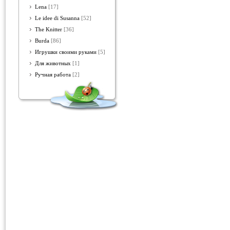
Lena
[17]
Le idee di Susanna
[52]
The Knitter
[36]
Burda
[86]
Игрушки своими руками
[5]
Для животных
[1]
Ручная работа
[2]