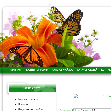
Меню сайта
Главная страница
Правила
Информация о сайте
Главная
»
2011
»
Апрель
»
07