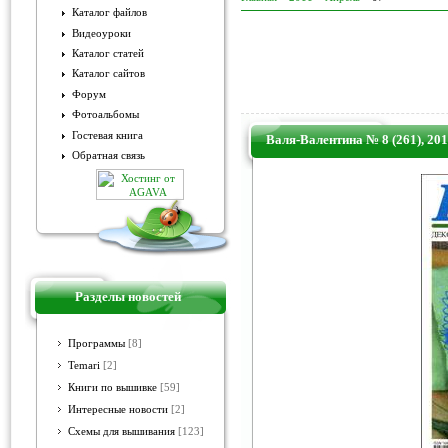
Каталог файлов
Видеоуроки
Каталог статей
Каталог сайтов
Форум
Фотоальбомы
Гостевая книга
Валя-Валентина № 8 (261), 201
Обратная связь
Разделы новостей
Программы
[8]
Temari
[2]
Книги по вышивке
[59]
Интересные новости
[2]
Схемы для вышивания
[123]