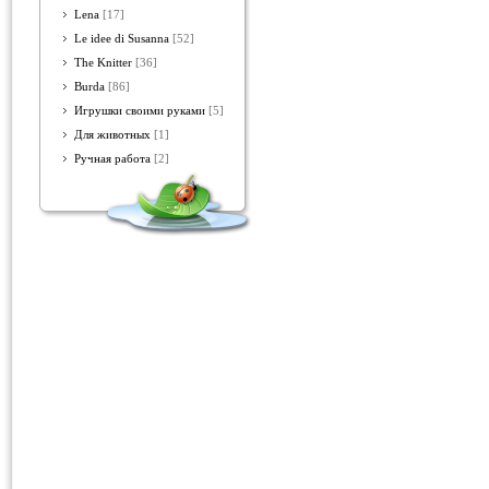
Lena
[17]
Le idee di Susanna
[52]
The Knitter
[36]
Burda
[86]
Игрушки своими руками
[5]
Для животных
[1]
Ручная работа
[2]