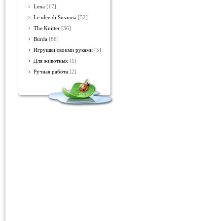
Lena
[17]
Le idee di Susanna
[52]
The Knitter
[36]
Burda
[86]
Игрушки своими руками
[5]
Для животных
[1]
Ручная работа
[2]