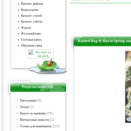
Каталог файлов
Видеоуроки
Каталог статей
Каталог сайтов
Форум
Фотоальбомы
Гостевая книга
Knitted Bag & Hat in Spring 
Обратная связь
Разделы новостей
Программы
[8]
Temari
[2]
Книги по вышивке
[59]
Интересные новости
[2]
Схемы для вышивания
[123]