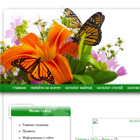
Меню сайта
Главная страница
Правила
Информация о сайте
Главная
»
2015
»
Июнь
»
23