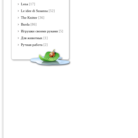
Lena
[17]
Le idee di Susanna
[52]
The Knitter
[36]
Burda
[86]
Игрушки своими руками
[5]
Для животных
[1]
Ручная работа
[2]