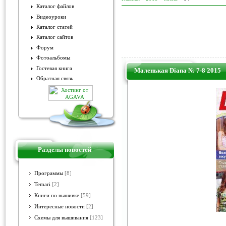
Каталог файлов
Видеоуроки
Каталог статей
Каталог сайтов
Форум
Фотоальбомы
Гостевая книга
Маленькая Diana № 7-8 2015
Обратная связь
Разделы новостей
Программы
[8]
Temari
[2]
Книги по вышивке
[59]
Интересные новости
[2]
Схемы для вышивания
[123]