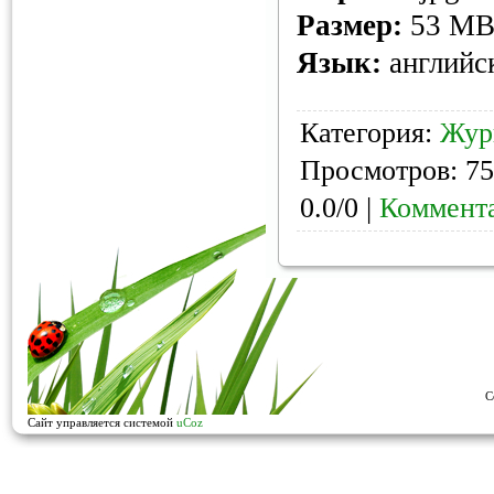
Размер:
53 M
Язык:
английс
Категория:
Жур
Просмотров: 75
0.0/0 |
Коммента
C
Сайт управляется системой
uCoz