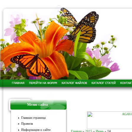
Меню сайта
Главная страница
Правила
Информация о сайте
Главная
»
2015
»
Июнь
»
14