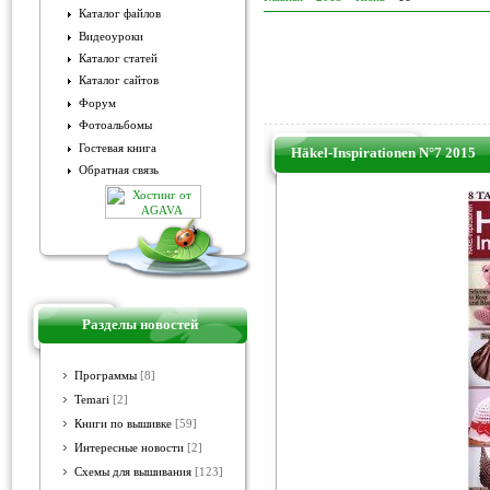
Каталог файлов
Видеоуроки
Каталог статей
Каталог сайтов
Форум
Фотоальбомы
Гостевая книга
Häkel-Inspirationen N°7 2015
Обратная связь
Разделы новостей
Программы
[8]
Temari
[2]
Книги по вышивке
[59]
Интересные новости
[2]
Схемы для вышивания
[123]