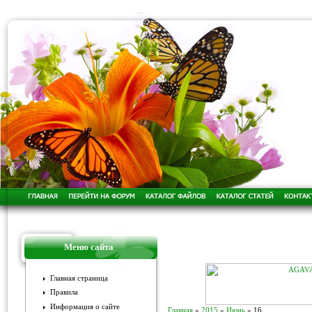
Меню сайта
Главная страница
Правила
Информация о сайте
Главная
»
2015
»
Июнь
»
16