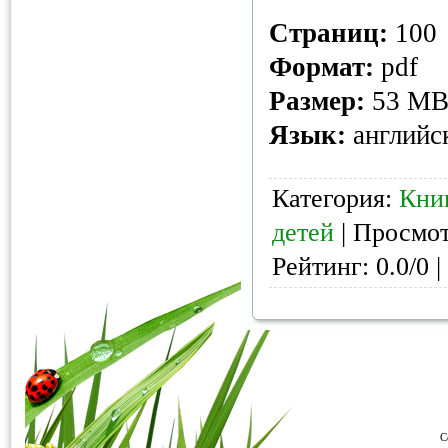
Страниц:
100
Формат:
pdf
Размер:
53 M
Язык:
английс
Категория:
Кни
детей
| Просмот
Рейтинг: 0.0/0 |
C