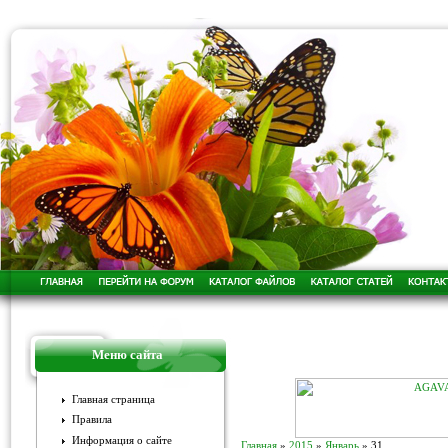
Меню сайта
Главная страница
Правила
Информация о сайте
Главная
»
2015
»
Январь
»
31