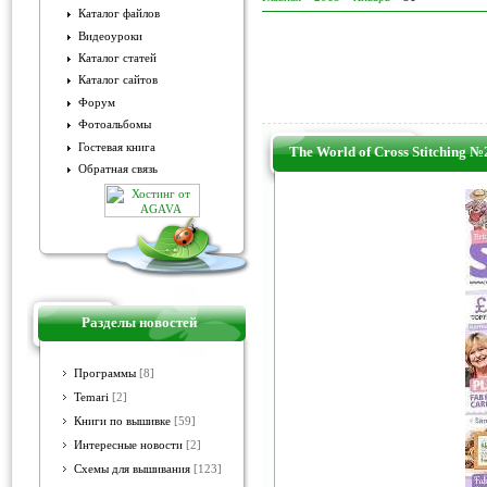
Каталог файлов
Видеоуроки
Каталог статей
Каталог сайтов
Форум
Фотоальбомы
Гостевая книга
The World of Cross Stitching 
Обратная связь
Разделы новостей
Программы
[8]
Temari
[2]
Книги по вышивке
[59]
Интересные новости
[2]
Схемы для вышивания
[123]