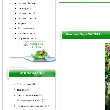
Каталог файлов
Видеоуроки
Каталог статей
Каталог сайтов
Форум
Фотоальбомы
Гостевая книга
Maschen - Style №1 2013
Обратная связь
Разделы новостей
Программы
[8]
Temari
[2]
Книги по вышивке
[59]
Интересные новости
[2]
Схемы для вышивания
[123]