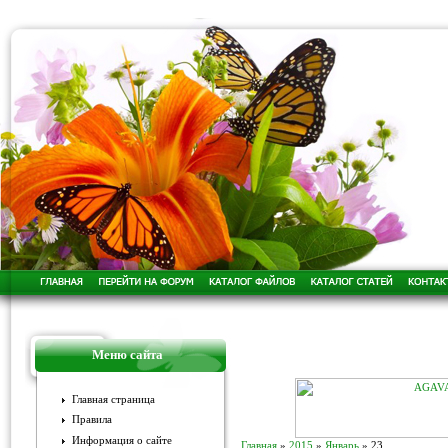
Меню сайта
Главная страница
Правила
Информация о сайте
Главная
»
2015
»
Январь
»
23