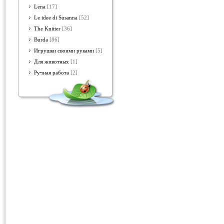
Lena
[17]
Le idee di Susanna
[52]
The Knitter
[36]
Burda
[86]
Игрушки своими руками
[5]
Для животных
[1]
Ручная работа
[2]