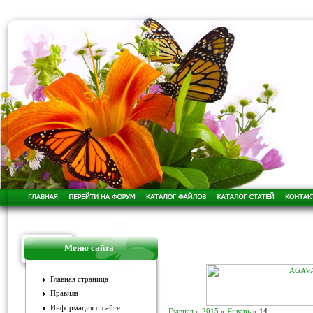
Меню сайта
Главная страница
Правила
Информация о сайте
Главная
»
2015
»
Январь
»
14