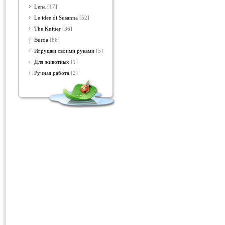
Lena
[17]
Le idee di Susanna
[52]
The Knitter
[36]
Burda
[86]
Игрушки своими руками
[5]
Для животных
[1]
Ручная работа
[2]