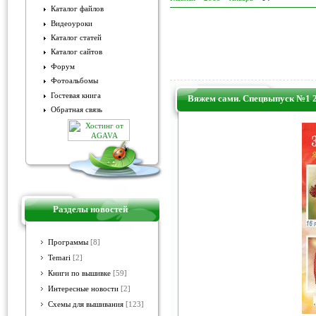
Каталог файлов
Видеоуроки
Каталог статей
Каталог сайтов
Форум
Фотоальбомы
Гостевая книга
Вяжем сами. Спецвыпуск №1 2
Обратная связь
Разделы новостей
Программы
[8]
Temari
[2]
Книги по вышивке
[59]
Интересные новости
[2]
Схемы для вышивания
[123]