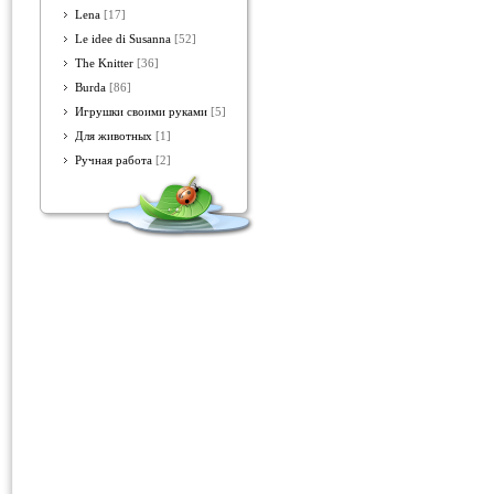
Lena
[17]
Le idee di Susanna
[52]
The Knitter
[36]
Burda
[86]
Игрушки своими руками
[5]
Для животных
[1]
Ручная работа
[2]