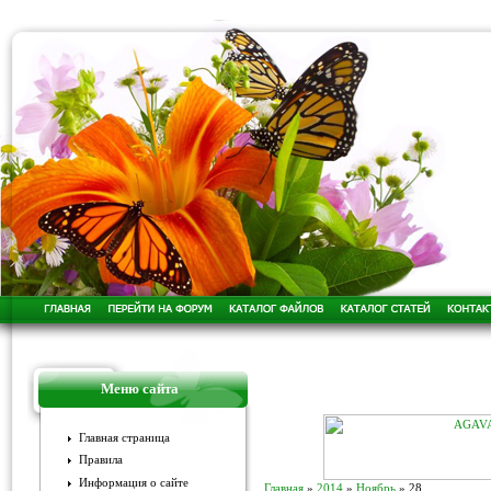
Меню сайта
Главная страница
Правила
Информация о сайте
Главная
»
2014
»
Ноябрь
»
28