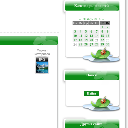
Календарь новостей
«
Ноябрь 2014
»
Пн
Вт
Ср
Чт
Пт
Сб
Вс
1
2
3
4
5
6
7
8
9
10
11
12
13
14
15
16
17
18
19
20
21
22
23
24
25
26
28
29
30
27
Поиск
Друзья сайта