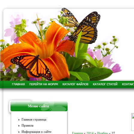
Меню сайта
Главная страница
Правила
Информация о сайте
Главная
»
2014
»
Ноябрь
»
27