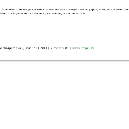
 Красивые проекты для вязания: новые модели одежды и аксессуаров, которые идеально под
вости в мире вязания, советы и рекомендации специалистов.
росмотров: 695 | Дата:
27.11.2014
| Рейтинг: 0.0/0 |
Комментарии (0)