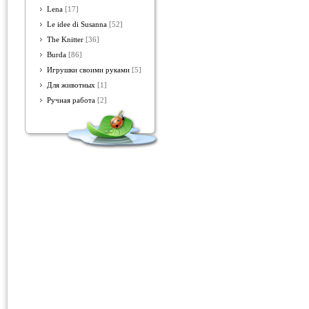
Lena
[17]
Le idee di Susanna
[52]
The Knitter
[36]
Burda
[86]
Игрушки своими руками
[5]
Для животных
[1]
Ручная работа
[2]