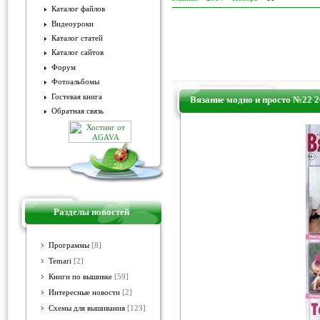
Каталог файлов
Видеоуроки
Каталог статей
Каталог сайтов
Форум
Фотоальбомы
Гостевая книга
Вязание модно и просто №22 
Обратная связь
Разделы новостей
Программы
[8]
Temari
[2]
Книги по вышивке
[59]
Интересные новости
[2]
Схемы для вышивания
[123]