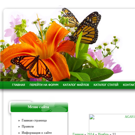
Меню сайта
Главная страница
Правила
Информация о сайте
Главная
»
2014
»
Ноябрь
»
11