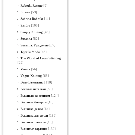
Robotki Reczne
[8]
Rowan
[59]
Sabrina Robotki
[11]
Sandra
[160]
Simply Knitting
[43]
Susanna
[82]
Susanna. Рукоделие
[67]
Tejer la Moda
[43]
The World of Cross Stitching
[65]
Verena
[56]
Vogue Knitting
[63]
Валя-Валентина
[118]
Веселые петельки
[50]
Вышиваю крестиком
[124]
Вышивка бисером
[18]
Вышивка детям
[64]
Вышивка для души
[198]
Вышивка.Вязание
[10]
Вышитые картины
[130]