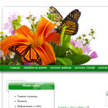
Меню сайта
Главная страница
Правила
Информация о сайте
Главная
»
2013
»
Май
»
23