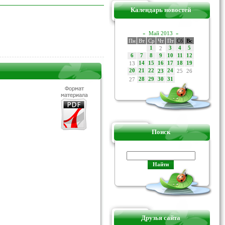
Календарь новостей
«
Май 2013
»
Пн
Вт
Ср
Чт
Пт
Сб
Вс
1
2
3
4
5
6
7
8
9
10
11
12
13
14
15
16
17
18
19
20
21
22
24
25
26
23
27
28
29
30
31
Поиск
Друзья сайта