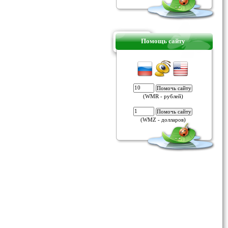
Помощь сайту
(WMR - рублей)
(WMZ - долларов)