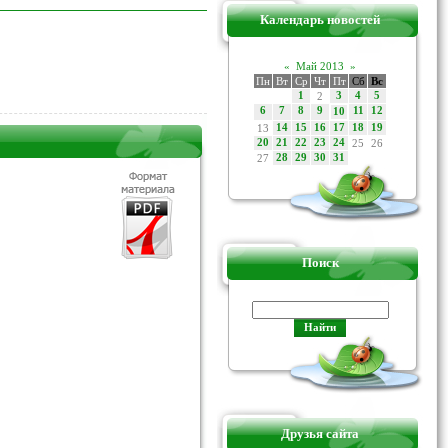
Календарь новостей
«
Май 2013
»
Пн
Вт
Ср
Чт
Пт
Сб
Вс
1
2
3
4
5
6
7
8
9
11
12
10
13
14
15
16
17
18
19
20
21
22
23
24
25
26
27
28
29
30
31
Поиск
Друзья сайта