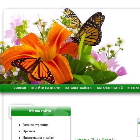
Меню сайта
Главная страница
Правила
Информация о сайте
Главная
»
2013
»
Май
»
10