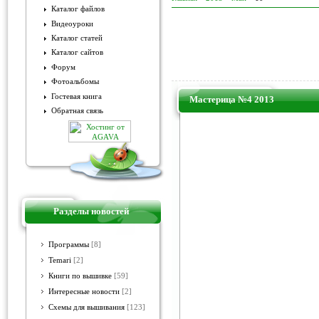
Каталог файлов
Видеоуроки
Каталог статей
Каталог сайтов
Форум
Фотоальбомы
Гостевая книга
Мастерица №4 2013
Обратная связь
Разделы новостей
Программы
[8]
Temari
[2]
Книги по вышивке
[59]
Интересные новости
[2]
Схемы для вышивания
[123]