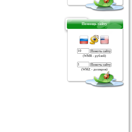
Помощь сайту
(WMR - рублей)
(WMZ - долларов)