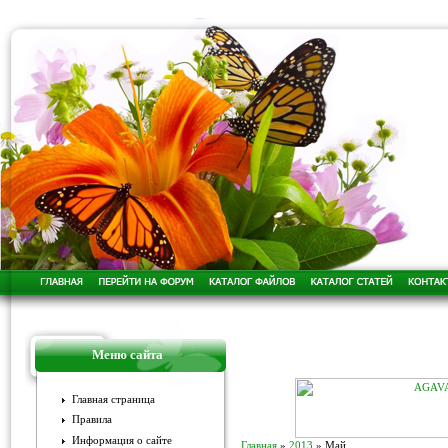
Меню сайта
Главная страница
Правила
Информация о сайте
Главная
»
2013
»
Май