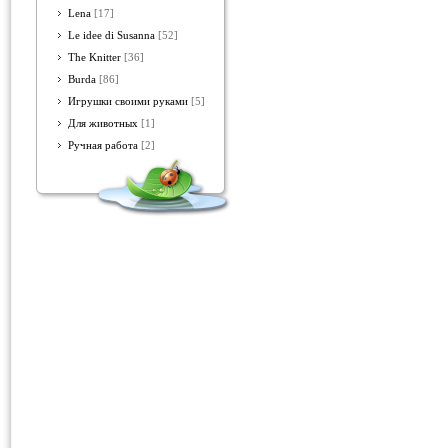
Lena
[17]
Le idee di Susanna
[52]
The Knitter
[36]
Burda
[86]
Игрушки своими руками
[5]
Для животных
[1]
Ручная работа
[2]