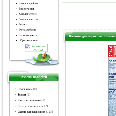
Каталог файлов
Видеоуроки
Каталог статей
Каталог сайтов
Форум
Фотоальбомы
Гостевая книга
Вязание для взрослых. Спицы 
Обратная связь
Разделы новостей
Программы
[8]
Temari
[2]
Книги по вышивке
[59]
Интересные новости
[2]
Схемы для вышивания
[123]