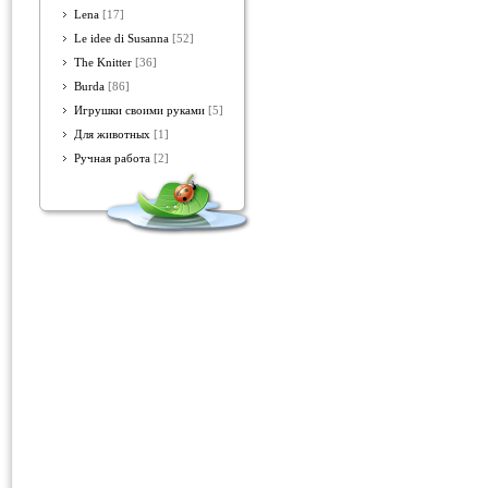
Lena
[17]
Le idee di Susanna
[52]
The Knitter
[36]
Burda
[86]
Игрушки своими руками
[5]
Для животных
[1]
Ручная работа
[2]