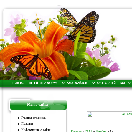
Меню сайта
Главная страница
Правила
Информация о сайте
Главная
»
2011
»
Ноябрь
»
17