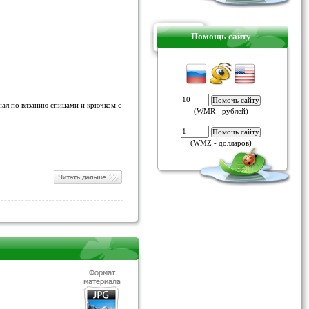
Помощь сайту
нал по вязанию спицами и крючком с
(WMR - рублей)
(WMZ - долларов)