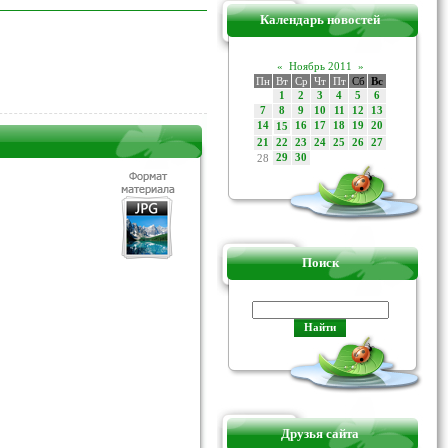
Календарь новостей
«
Ноябрь 2011
»
Пн
Вт
Ср
Чт
Пт
Сб
Вс
1
2
3
4
5
6
7
8
9
10
11
12
13
14
16
17
18
19
20
15
21
22
23
24
25
26
27
28
29
30
Поиск
Друзья сайта