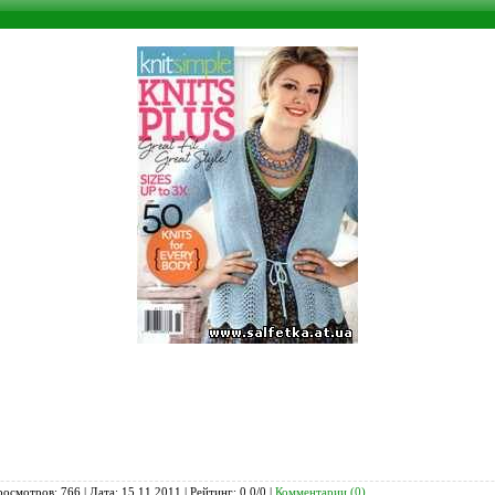
росмотров: 766 | Дата:
15.11.2011
| Рейтинг: 0.0/0 |
Комментарии (0)