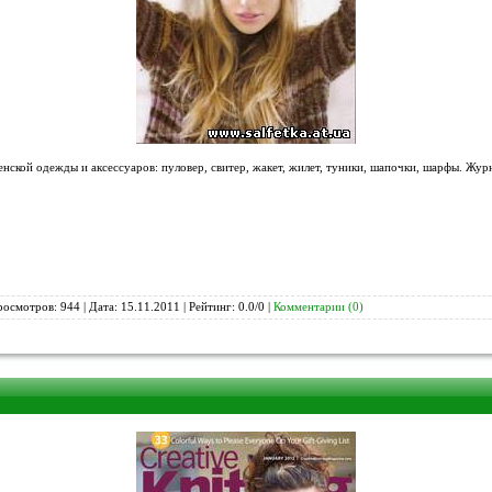
енской одежды и аксессуаров: пуловер, свитер, жакет, жилет, туники, шапочки, шарфы. Жур
росмотров: 944 | Дата:
15.11.2011
| Рейтинг: 0.0/0 |
Комментарии (0)