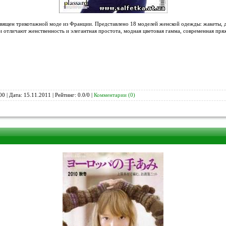
вящен трикотажной моде из Франции. Представлено 18 моделей женской одежды: жакеты,
и отличают женственность и элегантная простота, модная цветовая гамма, современная пряж
00 | Дата:
15.11.2011
| Рейтинг: 0.0/0 |
Комментарии (0)