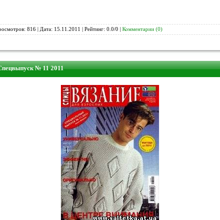
росмотров: 816 | Дата:
15.11.2011
| Рейтинг: 0.0/0 |
Комментарии (0)
Спецвыпуск № 11 2011