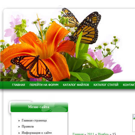
Меню сайта
Главная страница
Правила
Информация о сайте
Главная
»
2011
»
Ноябрь
»
15