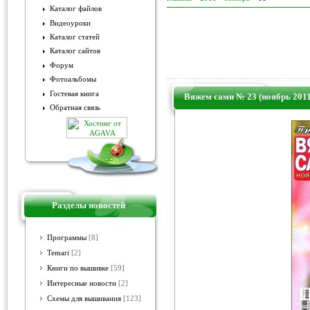
Каталог файлов
Видеоуроки
Каталог статей
Каталог сайтов
Форум
Фотоальбомы
Гостевая книга
Вяжем сами № 23 (ноябрь 2011
Обратная связь
Разделы новостей
Программы
[8]
Temari
[2]
Книги по вышивке
[59]
Интересные новости
[2]
Схемы для вышивания
[123]