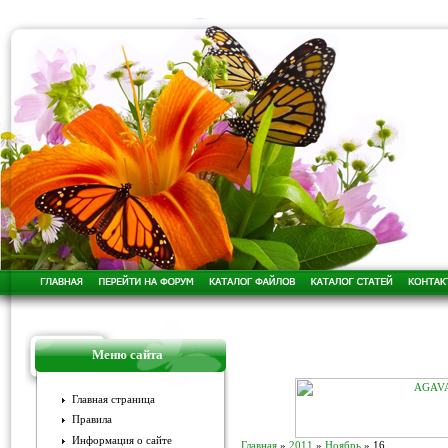
Меню сайта
Главная страница
Правила
Информация о сайте
Главная
»
2011
»
Ноябрь
»
16