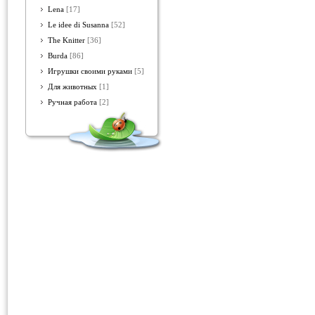
Lena
[17]
Le idee di Susanna
[52]
The Knitter
[36]
Burda
[86]
Игрушки своими руками
[5]
Для животных
[1]
Ручная работа
[2]